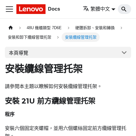
Docs
繁體中文
48U 機櫃類型 7D6E
硬體拆卸、安裝和轉換
安裝和卸下纜線管理托架
安裝纜線管理托架
本頁導覽
安裝纜線管理托架
請參閱本主題以瞭解如何安裝纜線管理托架。
安裝 21U 前方纜線管理托架
程序
安裝六個固定夾螺帽，並用六個螺絲固定前方纜線管理托