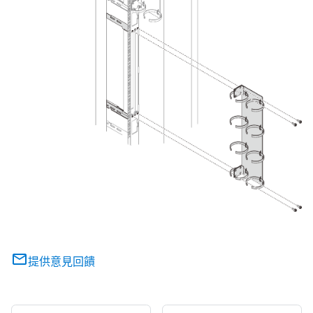
提供意見回饋