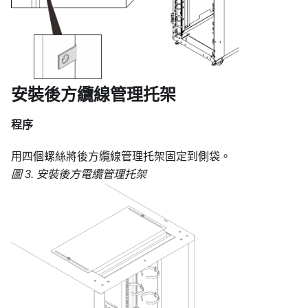
安裝後方纜線管理托架
程序
用四個螺絲將後方纜線管理托架固定到側袋。
圖 3.
安裝後方電纜管理托架