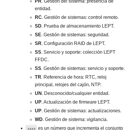
PR
. Gestión del sistema: presencia de
entidad.
RC
. Gestión de sistemas: control remoto.
SD
. Prueba de almacenamiento LEPT.
SE
. Gestión de sistemas: seguridad.
SR
. Configuración RAID de LEPT.
SS
. Servicio y soporte: colección LEPT
FFDC.
SS
. Gestión de sistemas: servicio y soporte.
TR
. Referencia de hora: RTC, reloj
principal, relojes del cajón, NTP.
UN
. Desconocido/cualquier entidad.
UP
. Actualización de firmware LEPT.
UP
. Gestión de sistemas: actualizaciones.
WD
. Gestión de sistema: vigilancia.
es un número que incrementa el conjunto
xxxx