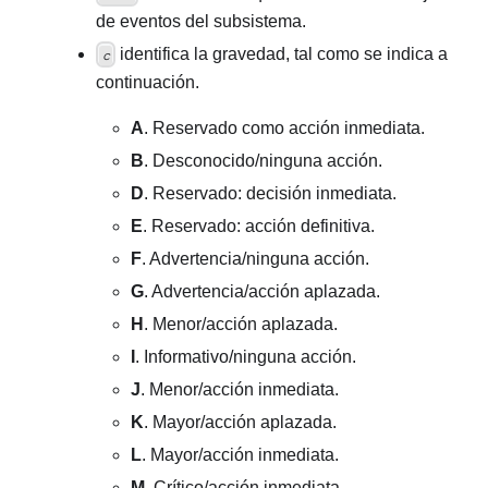
de eventos del subsistema.
identifica la gravedad, tal como se indica a
c
continuación.
A
. Reservado como acción inmediata.
B
. Desconocido/ninguna acción.
D
. Reservado: decisión inmediata.
E
. Reservado: acción definitiva.
F
. Advertencia/ninguna acción.
G
. Advertencia/acción aplazada.
H
. Menor/acción aplazada.
I
. Informativo/ninguna acción.
J
. Menor/acción inmediata.
K
. Mayor/acción aplazada.
L
. Mayor/acción inmediata.
M
. Crítico/acción inmediata.