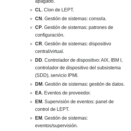
apagado.
CL
. Clon de LEPT.
CN
. Gestión de sistemas: consola.
CP
. Gestión de sistemas: patrones de
configuración.
CR
. Gestión de sistemas: dispositivo
central/virtual.
DD
. Controlador de dispositivo: AIX, IBM I,
controlador de dispositivo del subsistema
(SDD), servicio IPMI.
DM
. Gestión de sistemas: gestión de datos.
EA
. Eventos de proveedor.
EM
. Supervisión de eventos: panel de
control de LEPT.
EM
. Gestión de sistemas:
eventos/supervisión.