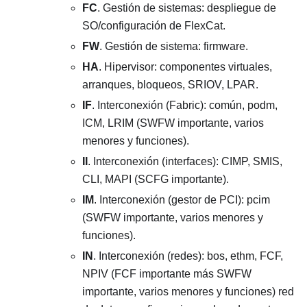
FC
. Gestión de sistemas: despliegue de
SO/configuración de FlexCat.
FW
. Gestión de sistema: firmware.
HA
. Hipervisor: componentes virtuales,
arranques, bloqueos, SRIOV, LPAR.
IF
. Interconexión (Fabric): común, podm,
ICM, LRIM (SWFW importante, varios
menores y funciones).
II
. Interconexión (interfaces): CIMP, SMIS,
CLI, MAPI (SCFG importante).
IM
. Interconexión (gestor de PCI): pcim
(SWFW importante, varios menores y
funciones).
IN
. Interconexión (redes): bos, ethm, FCF,
NPIV (FCF importante más SWFW
importante, varios menores y funciones) red