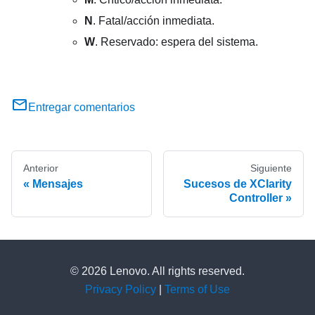
N
. Fatal/acción inmediata.
W
. Reservado: espera del sistema.
Entregar comentarios
Anterior
Siguiente
Mensajes
Sucesos de XClarity
Controller
© 2026 Lenovo. All rights reserved.
Privacy Policy
|
Terms of Use