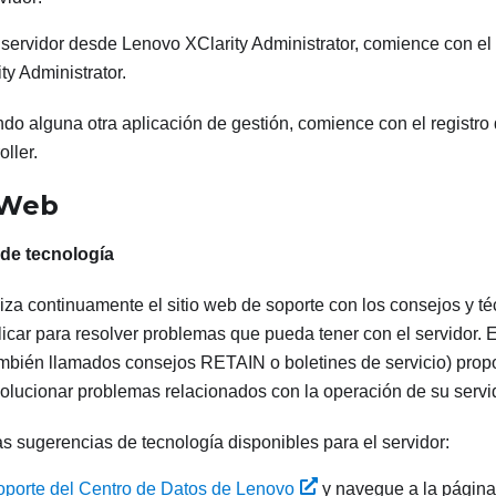
l servidor desde
Lenovo XClarity Administrator
, comience con el
ty Administrator
.
ando alguna otra aplicación de gestión, comience con el registr
oller
.
 Web
de tecnología
iza continuamente el sitio web de soporte con los consejos y t
icar para resolver problemas que pueda tener con el servidor. 
ambién llamados consejos RETAIN o boletines de servicio) pro
solucionar problemas relacionados con la operación de su servi
s sugerencias de tecnología disponibles para el servidor:
oporte del Centro de Datos de Lenovo
y navegue a la página