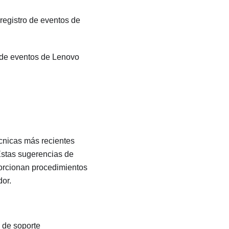
 registro de eventos de
o de eventos de
Lenovo
écnicas más recientes
Estas sugerencias de
porcionan procedimientos
dor.
 de soporte