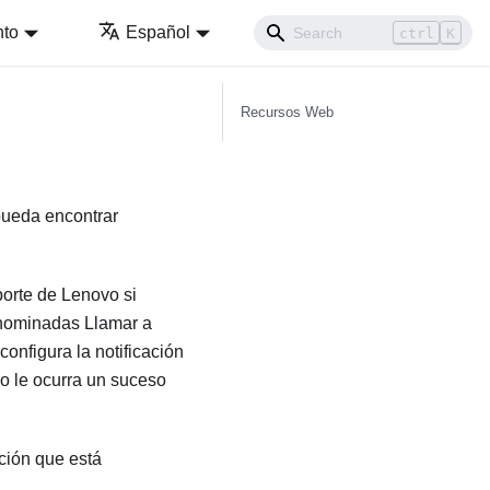
nto
Español
ctrl
K
Recursos Web
 pueda encontrar
porte de Lenovo si
enominadas Llamar a
 configura la notificación
o le ocurra un suceso
ción que está