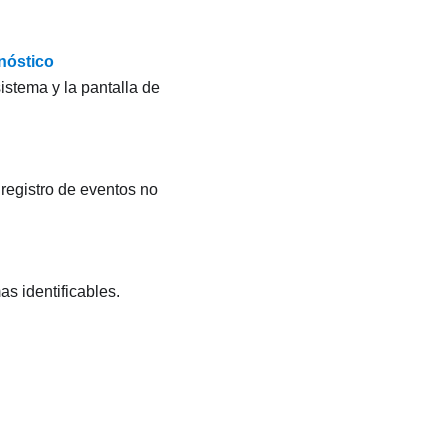
nóstico
istema y la pantalla de
 registro de eventos no
s identificables.