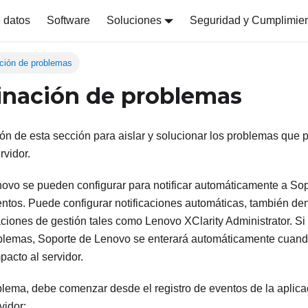
 datos
Software
Soluciones
Seguridad y Cumplimie
ción de problemas
nación de problemas
ción de esta sección para aislar y solucionar los problemas que
rvidor.
novo se pueden configurar para notificar automáticamente a So
ventos. Puede configurar notificaciones automáticas, también d
aciones de gestión tales como
Lenovo XClarity Administrator
. Si
blemas, Soporte de Lenovo se enterará automáticamente cuand
pacto al servidor.
blema, debe comenzar desde el registro de eventos de la aplica
vidor: