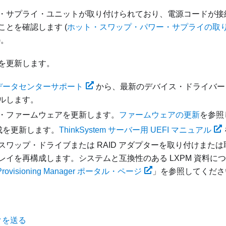
・サプライ・ユニットが取り付けられており、電源コードが接
ことを確認します (
ホット・スワップ・パワー・サプライの取
)。
を更新します。
o データセンターサポート
から、最新のデバイス・ドライバー
ルします。
・ファームウェアを更新します。
ファームウェアの更新
を参照
構成を更新します。
ThinkSystem サーバー用 UEFI マニュアル
スワップ・ドライブまたは RAID アダプターを取り付けまた
レイを再構成します。システムと互換性のある
LXPM
資料につ
y Provisioning Manager ポータル・ページ
」を参照してくださ
クを送る