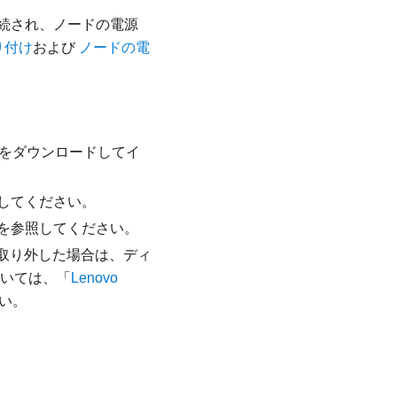
続され、ノードの電源
り付け
および
ノードの電
をダウンロードしてイ
してください。
を参照してください。
は取り外した場合は、ディ
いては、「
Lenovo
い。