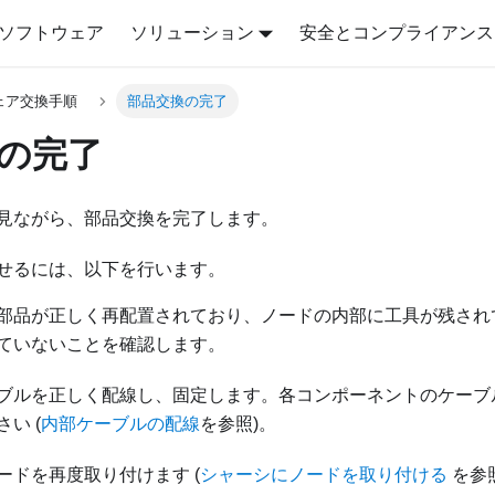
ソフトウェア
ソリューション
安全とコンプライアンス
ェア交換手順
部品交換の完了
の完了
見ながら、部品交換を完了します。
せるには、以下を行います。
部品が正しく再配置されており、ノードの内部に工具が残され
ていないことを確認します。
ブルを正しく配線し、固定します。各コンポーネントのケーブ
い (
内部ケーブルの配線
を参照)。
ードを再度取り付けます (
シャーシにノードを取り付ける
を参