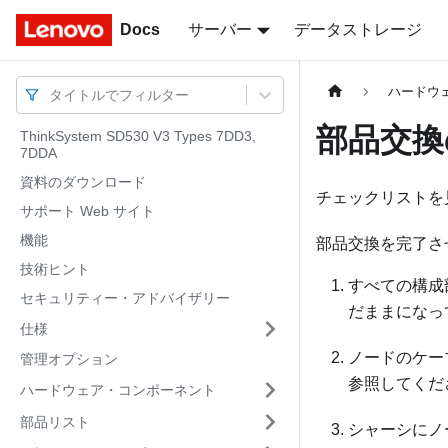
Docs
Docs
サーバー
データストレージ
ハードウ
タイトルでフィルター
部品交換
ThinkSystem SD530 V3 Types 7DD3,
7DDA
資料のダウンロード
チェックリストを
サポート Web サイト
機能
部品交換を完了さ
技術ヒント
すべての構成
セキュリティー・アドバイザリー
だままになっ
仕様
ノードのケー
管理オプション
参照してくださ
ハードウェア・コンポーネント
部品リスト
シャーシにノ