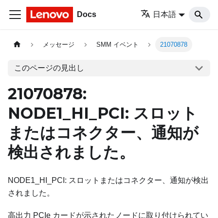
Docs
日本語
メッセージ
SMM イベント
21070878
このページの見出し
21070878:
NODE1_HI_PCI: スロット
またはコネクター、通知が
検出されました。
NODE1_HI_PCI: スロットまたはコネクター、通知が検出
されました。
高出力 PCIe カードが示されたノードに取り付けられてい