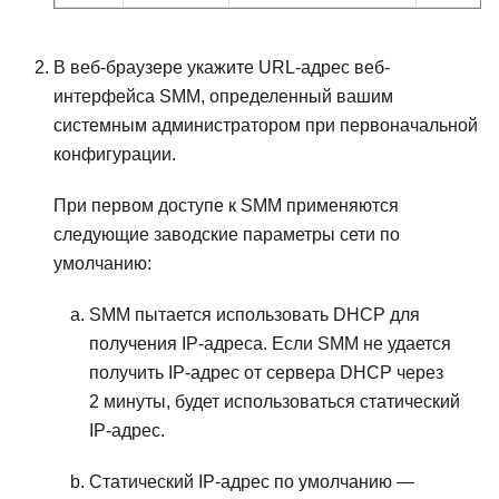
В веб-браузере укажите URL-адрес веб-
интерфейса
SMM
, определенный вашим
системным администратором при первоначальной
конфигурации.
При первом доступе к
SMM
применяются
следующие заводские параметры сети по
умолчанию:
SMM
пытается использовать DHCP для
получения IP-адреса. Если
SMM
не удается
получить IP-адрес от сервера DHCP через
2 минуты, будет использоваться статический
IP-адрес.
Статический IP-адрес по умолчанию —