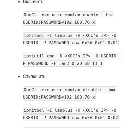
Включить:
OneCli.exe misc smmlan enable --bmc
USERID:PASSW0RD@192.168.70.x
ipmitool -I lanplus -H <XCC’s IP> -U
USERID -P PASSW0RD raw 0x3A 0xF1 0x01
ipmiutil cmd -N <XCC’s IP> -U USERID -
P PASSW0RD -F lan2 0 20 e8 f1 1
Отключить:
OneCli.exe misc smmlan disable --bmc
USERID:PASSW0RD@192.168.70.x
ipmitool -I lanplus -H <XCC’s IP> -U
USERID -P PASSW0RD raw 0x3A 0xF1 0x02