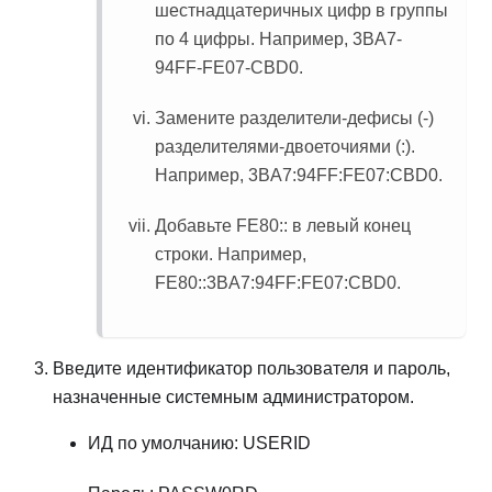
шестнадцатеричных цифр в группы
по 4 цифры. Например, 3BA7-
94FF-FE07-CBD0.
Замените разделители-дефисы (-)
разделителями-двоеточиями (:).
Например, 3BA7:94FF:FE07:CBD0.
Добавьте FE80:: в левый конец
строки. Например,
FE80::3BA7:94FF:FE07:CBD0.
Введите идентификатор пользователя и пароль,
назначенные системным администратором.
ИД по умолчанию: USERID