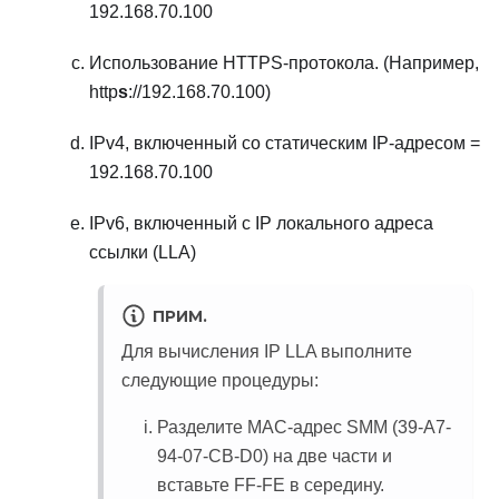
192.168.70.100
Использование HTTPS-протокола. (Например,
http
s
://192.168.70.100)
IPv4, включенный со статическим IP-адресом =
192.168.70.100
IPv6, включенный с IP локального адреса
ссылки (LLA)
ПРИМ.
Для вычисления IP LLA выполните
следующие процедуры:
Разделите MAC-адрес SMM (39-A7-
94-07-CB-D0) на две части и
вставьте FF-FE в середину.