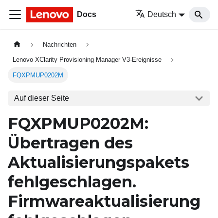
Docs
Deutsch
Nachrichten
Lenovo XClarity Provisioning Manager V3-Ereignisse
FQXPMUP0202M
Auf dieser Seite
FQXPMUP0202M:
Übertragen des
Aktualisierungspakets
fehlgeschlagen.
Firmwareaktualisierung