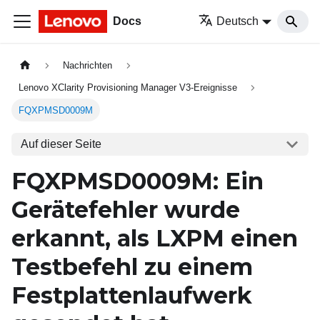
Docs
Deutsch
Nachrichten
Lenovo XClarity Provisioning Manager V3-Ereignisse
FQXPMSD0009M
Auf dieser Seite
FQXPMSD0009M: Ein
Gerätefehler wurde
erkannt, als LXPM einen
Testbefehl zu einem
Festplattenlaufwerk