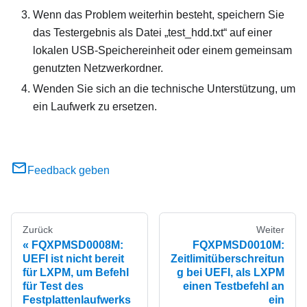
Wenn das Problem weiterhin besteht, speichern Sie
das Testergebnis als Datei „test_hdd.txt“ auf einer
lokalen USB-Speichereinheit oder einem gemeinsam
genutzten Netzwerkordner.
Wenden Sie sich an die technische Unterstützung, um
ein Laufwerk zu ersetzen.
Feedback geben
Zurück
Weiter
FQXPMSD0008M:
FQXPMSD0010M:
UEFI ist nicht bereit
Zeitlimitüberschreitun
für LXPM, um Befehl
g bei UEFI, als LXPM
für Test des
einen Testbefehl an
Festplattenlaufwerks
ein