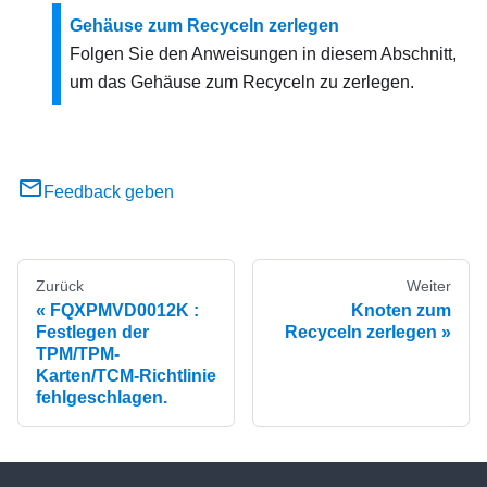
Gehäuse zum Recyceln zerlegen
Folgen Sie den Anweisungen in diesem Abschnitt,
um das Gehäuse zum Recyceln zu zerlegen.
Feedback geben
Zurück
Weiter
FQXPMVD0012K :
Knoten zum
Festlegen der
Recyceln zerlegen
TPM/TPM-
Karten/TCM-Richtlinie
fehlgeschlagen.