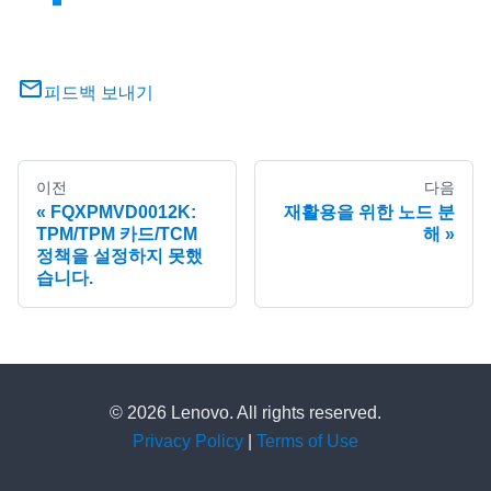
피드백 보내기
이전
다음
FQXPMVD0012K:
재활용을 위한 노드 분
TPM/TPM 카드/TCM
해
정책을 설정하지 못했
습니다.
© 2026 Lenovo. All rights reserved.
Privacy Policy
|
Terms of Use