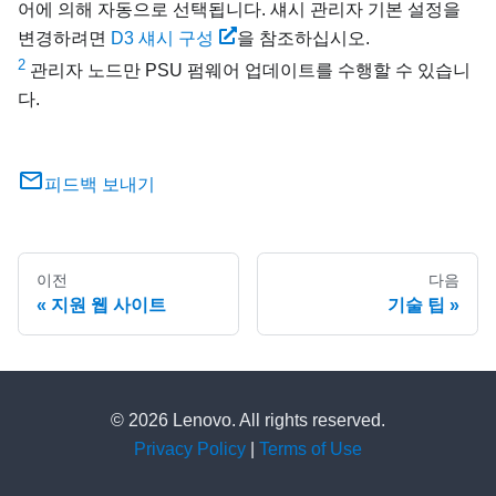
어에 의해 자동으로 선택됩니다. 섀시 관리자 기본 설정을
변경하려면
D3 섀시 구성
을 참조하십시오.
2
관리자 노드만 PSU 펌웨어 업데이트를 수행할 수 있습니
다.
피드백 보내기
이전
다음
지원 웹 사이트
기술 팁
© 2026 Lenovo. All rights reserved.
Privacy Policy
|
Terms of Use