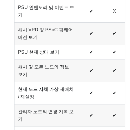
PSU 인벤토리 및 이벤트 보
✔
X
기
섀시 VPD 및 PSoC 펌웨어
✔
✔
버전 보기
PSU 현재 상태 보기
✔
✔
섀시 및 모든 노드의 정보
✔
✔
보기
현재 노드 자체 가상 재배치
✔
✔
/ 재설정
관리자 노드의 변경 기록 보
✔
✔
기