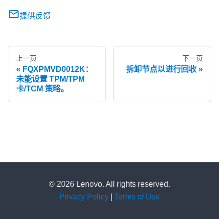
提供反馈
上一页
下一页
FQXPMVD0012K：
拆卸节点以进行回收
未能设置 TPM/TPM
卡/TCM 策略。
© 2026 Lenovo. All rights reserved.
Privacy Policy
|
Terms of Use