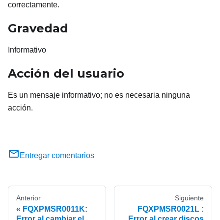
correctamente.
Gravedad
Informativo
Acción del usuario
Es un mensaje informativo; no es necesaria ninguna
acción.
Entregar comentarios
Anterior
Siguiente
FQXPMSR0011K:
FQXPMSR0021L :
Error al cambiar el
Error al crear discos