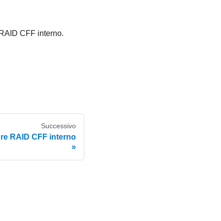
e RAID CFF interno.
Successivo
ore RAID CFF interno