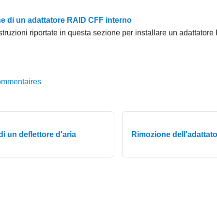
ne di un adattatore RAID CFF interno
struzioni riportate in questa sezione per installare un adattator
ommentaires
di un deflettore d'aria
Rimozione dell'adattat