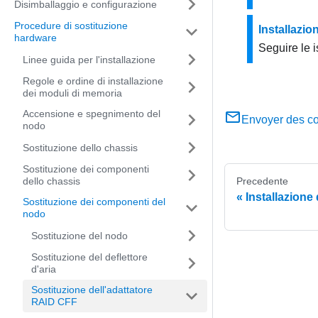
Disimballaggio e configurazione
Procedure di sostituzione
Installazio
hardware
Seguire le i
Linee guida per l'installazione
Regole e ordine di installazione
dei moduli di memoria
Accensione e spegnimento del
Envoyer des c
nodo
Sostituzione dello chassis
Sostituzione dei componenti
dello chassis
Precedente
Installazione 
Sostituzione dei componenti del
nodo
Sostituzione del nodo
Sostituzione del deflettore
d'aria
Sostituzione dell'adattatore
RAID CFF