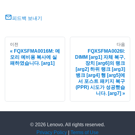
피드백 보내기
이전
다음
FQXSFMA0016M: 메
FQXSFMA0026I:
모리 예비용 복사에 실
DIMM [arg1] 자체 복구,
패하였습니다. [arg1]
장치 [arg6]의 랭크
[arg2] 하위 랭크 [arg3]
뱅크 [arg4] 행 [arg5]에
서 포스트 패키지 복구
(PPR) 시도가 성공했습
니다. [arg7]
© 2026 Lenovo. All rights reserved.
Privacy Policy
|
Terms of Use