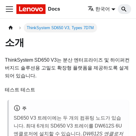
Docs
한국어
ThinkSystem SD650 V3, Types 7D7M
소개
ThinkSystem SD650 V3는 분산 엔터프라이즈 및 하이퍼컨
버지드 솔루션용 고밀도 확장형 플랫폼을 제공하도록 설계
되어 있습니다.
테스트 테스트
주
SD650 V3 트레이에는 두 개의 컴퓨팅 노드가 있습
니다. 최대 6개의 SD650 V3 트레이를 DW612S 6U
엔클로저에 설치할 수 있습니다.
DW612S 엔클로저