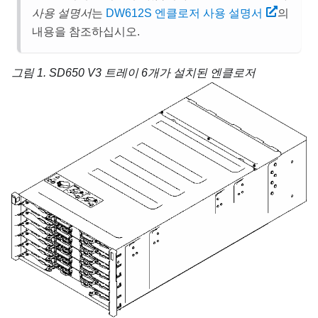
사용 설명서
는
DW612S 엔클로저 사용 설명서
의
내용을 참조하십시오.
그림 1.
SD650 V3 트레이 6개가 설치된 엔클로저