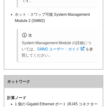
です。
ホット・スワップ可能 System Management
Module 2 (SMM2)
注
System Management Module
の詳細につ
いては、
SMM2 ユーザー・ガイド
を参
照してください。
ネットワーク
計算ノード
1 個の Gigabit Ethernet ポート (RJ45 コネクター