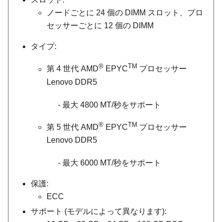
ノードごとに 24 個の DIMM スロット、プロ
セッサーごとに 12 個の DIMM
タイプ:
®
TM
第 4 世代 AMD
EPYC
プロセッサー
Lenovo DDR5
最大 4800 MT/秒をサポート
®
TM
第 5 世代 AMD
EPYC
プロセッサー
Lenovo DDR5
最大 6000 MT/秒をサポート
保護:
ECC
サポート (モデルによって異なります):