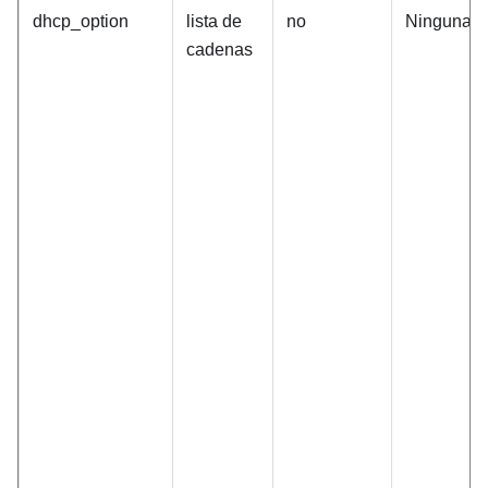
dhcp_option
lista de
no
Ninguna
cadenas