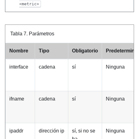
<metric>
Tabla 7.
Parámetros
Nombre
Tipo
Obligatorio
Predetermina
interface
cadena
sí
Ninguna
ifname
cadena
sí
Ninguna
ipaddr
dirección ip
sí, si no se
Ninguna
ha