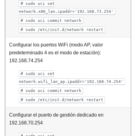
# sudo uci set
network.x86_lan.ipaddr='192.168.73.254'
# sudo uci commit network
# sudo /etc/init.d/network restart
Configurar los puertos WiFi (modo AP, valor
predeterminado 4 es el modo de estación):
192.168.74.254
# sudo uci set
network.wifi_lan_ap.ipaddr='192.168.74.254'
# sudo uci commit network
# sudo /etc/init.d/network restart
Configurar el puerto de gestión dedicado en
192.168.70.254
# sudo uci set