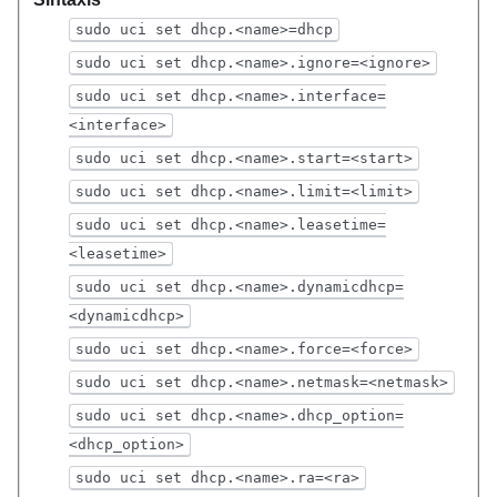
sudo uci set dhcp.<name>=dhcp
sudo uci set dhcp.<name>.ignore=<ignore>
sudo uci set dhcp.<name>.interface=
<interface>
sudo uci set dhcp.<name>.start=<start>
sudo uci set dhcp.<name>.limit=<limit>
sudo uci set dhcp.<name>.leasetime=
<leasetime>
sudo uci set dhcp.<name>.dynamicdhcp=
<dynamicdhcp>
sudo uci set dhcp.<name>.force=<force>
sudo uci set dhcp.<name>.netmask=<netmask>
sudo uci set dhcp.<name>.dhcp_option=
<dhcp_option>
sudo uci set dhcp.<name>.ra=<ra>