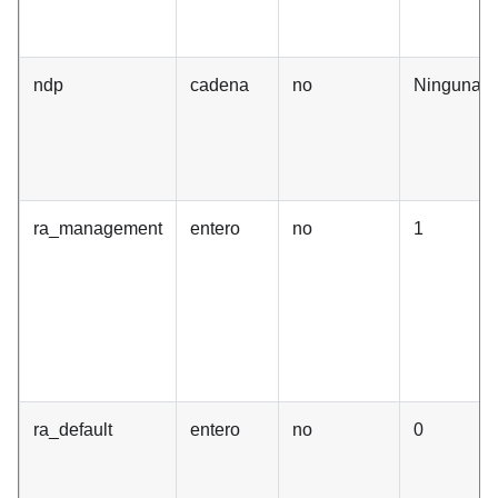
ndp
cadena
no
Ninguna
ra_management
entero
no
1
ra_default
entero
no
0