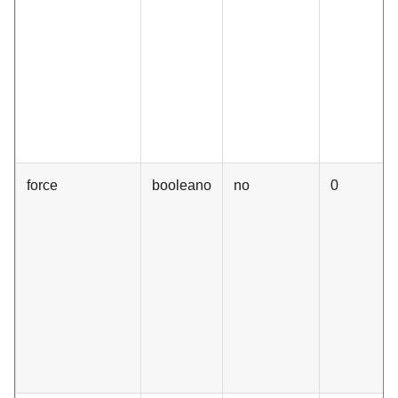
force
booleano
no
0