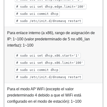
# sudo uci set dhcp.edge.limit='100'
# sudo uci commit dhcp
# sudo /etc/init.d/dnsmasq restart
Para enlace interno (a x86), rango de asignación de
IP: 1~100 (valor predeterminado de 5 no x86_lan
interfaz): 1~100
# sudo uci set dhcp.x86.start='1'
# sudo uci set dhcp.x86.limit='100'
# sudo uci commit dhcp
# sudo /etc/init.d/dnsmasq restart
Para el modo AP WiFi (excepto el valor
predeterminado 4 debido a que el WiFi está
configurado en el modo de estación): 1~100