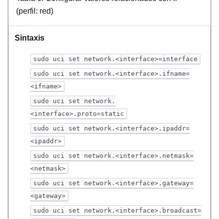
(perfil: red)
Sintaxis
sudo uci set network.<interface>=interface
sudo uci set network.<interface>.ifname=
<ifname>
sudo uci set network.
<interface>.proto=static
sudo uci set network.<interface>.ipaddr=
<ipaddr>
sudo uci set network.<interface>.netmask=
<netmask>
sudo uci set network.<interface>.gateway=
<gateway>
sudo uci set network.<interface>.broadcast=