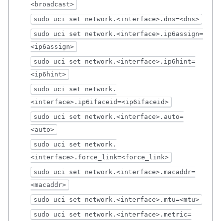
<broadcast>
sudo uci set network.<interface>.dns=<dns>
sudo uci set network.<interface>.ip6assign=
<ip6assign>
sudo uci set network.<interface>.ip6hint=
<ip6hint>
sudo uci set network.
<interface>.ip6ifaceid=<ip6ifaceid>
sudo uci set network.<interface>.auto=
<auto>
sudo uci set network.
<interface>.force_link=<force_link>
sudo uci set network.<interface>.macaddr=
<macaddr>
sudo uci set network.<interface>.mtu=<mtu>
sudo uci set network.<interface>.metric=