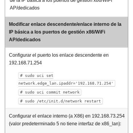
de la IP básica a los puertos de gestión x86/WiFi
AP/dedicados
Modificar enlace descendente/enlace interno de la
IP básica a los puertos de gestión x86/WiFi
AP/dedicados
Configurar el puerto los enlace descendente en
192.168.71.254
# sudo uci set
network.edge_lan.ipaddr='192.168.71.254'
# sudo uci commit network
# sudo /etc/init.d/network restart
Configurar el enlace interno (a X86) en 192.168.73.254
(valor predeterminado 5 no tiene interfaz de x86_lan):