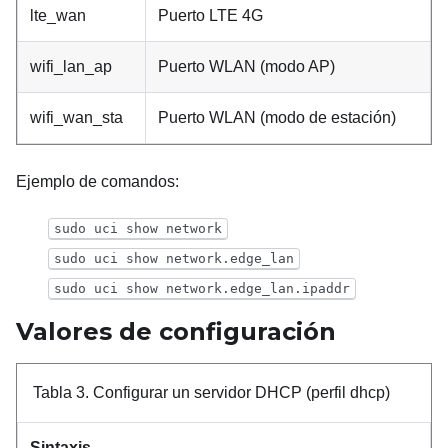
lte_wan
Puerto LTE 4G
wifi_lan_ap
Puerto WLAN (modo AP)
wifi_wan_sta
Puerto WLAN (modo de estación)
Ejemplo de comandos:
sudo uci show network
sudo uci show network.edge_lan
sudo uci show network.edge_lan.ipaddr
Valores de configuración
Tabla 3.
Configurar un servidor DHCP (perfil dhcp)
Sintaxis