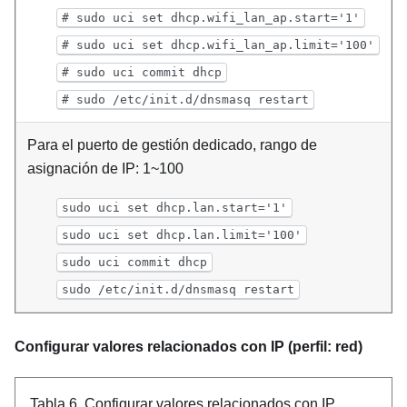
# sudo uci set dhcp.wifi_lan_ap.start='1'
# sudo uci set dhcp.wifi_lan_ap.limit='100'
# sudo uci commit dhcp
# sudo /etc/init.d/dnsmasq restart
Para el puerto de gestión dedicado, rango de
asignación de IP: 1~100
sudo uci set dhcp.lan.start='1'
sudo uci set dhcp.lan.limit='100'
sudo uci commit dhcp
sudo /etc/init.d/dnsmasq restart
Configurar valores relacionados con IP (perfil: red)
Tabla 6.
Configurar valores relacionados con IP