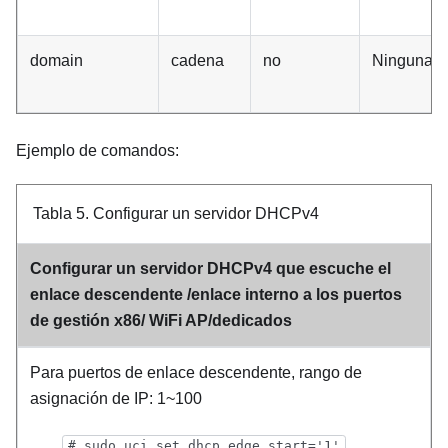
domain
cadena
no
Ninguna
Ejemplo de comandos:
Tabla 5.
Configurar un servidor DHCPv4
Configurar un servidor DHCPv4 que escuche el
enlace descendente /enlace interno a los puertos
de gestión x86/ WiFi AP/dedicados
Para puertos de enlace descendente, rango de
asignación de IP: 1~100
# sudo uci set dhcp.edge.start='1'