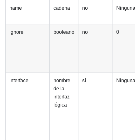
name
cadena
no
Ninguna
ignore
booleano
no
0
interface
nombre
sí
Ninguna
de la
interfaz
lógica