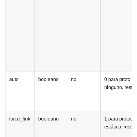
auto
booleano
no
0 para proto
ninguno, resto 
force_link
booleano
no
1 para protoco
estático, resto 