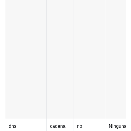
dns
cadena
no
Ninguna