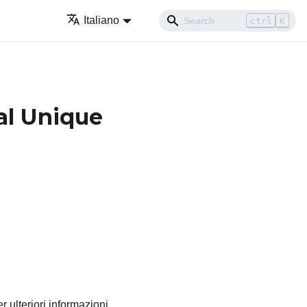
Italiano
ctrl
K
al Unique
r ulteriori informazioni,