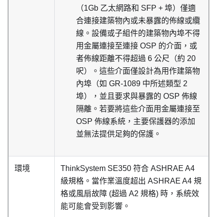
（1Gb 乙太網路和 SFP + 埠）僅適
合連接建築物內或未暴露的佈線或纜
線。設備或子組件的建築物內埠不得
用金屬連接至連接 OSP 的介面，或
者佈線距離不得超過 6 公尺（約 20
呎）。這些介面僅設計為用作建築物
內埠（如 GR-1089 中所述類型 2
埠），並且要求與暴露的 OSP 佈線
隔離。若要將這些介面用金屬連接至
OSP 佈線系統，主要保護器的添加
並無法提供足夠的保護。
環境
ThinkSystem SE350
符合 ASHRAE A4
級規格。當作業溫度超出 ASHRAE A4 規
格或風扇故障 (超過 A2 規格) 時，系統效
能可能會受到影響。