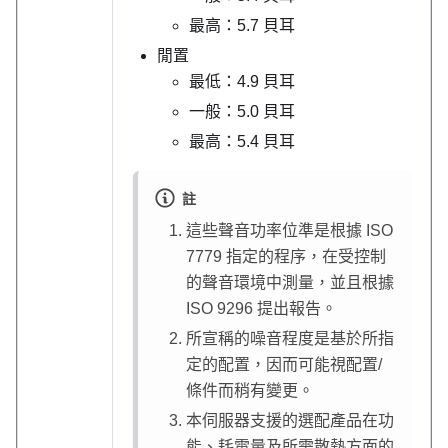
最高：5.7 貝耳
閒置
最低：4.9 貝耳
一般：5.0 貝耳
最高：5.4 貝耳
註
這些聲音功率位準是根據 ISO
7779 指定的程序，在受控制
的聲音環境中測量，並且根據
ISO 9296 提出報告。
所宣稱的噪音程度是基於所指
定的配置，因而可能視配置/
條件而稍有變更。
本伺服器支援的選配產品在功
能、耗電量及所需散熱方面的