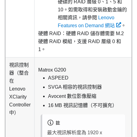
硬碟的 RAID 層級 0、1、5 和
10。如需取得和安裝啟動金鑰的
相關資訊，請參閱
Lenovo
Features on Demand 網站
。
硬體 RAID：硬體 RAID 儲存體需要 M.2
硬體 RAID 模組，支援 RAID 層級 0 和
1。
視訊控制
Matrox G200
器（整合
ASPEED
在
SVGA 相容的視訊控制器
Lenovo
Avocent 數位影像壓縮
XClarity
Controller
16 MB 視訊記憶體（不可擴充）
中）
註
最大視訊解析度為 1920 x