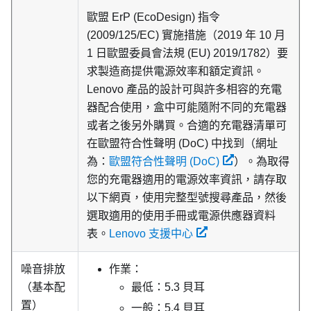
歐盟 ErP (EcoDesign) 指令
(2009/125/EC) 實施措施（2019 年 10 月
1 日歐盟委員會法規 (EU) 2019/1782）要
求製造商提供電源效率和額定資訊。
Lenovo 產品的設計可與許多相容的充電
器配合使用，盒中可能隨附不同的充電器
或者之後另外購買。合適的充電器清單可
在歐盟符合性聲明 (DoC) 中找到（網址
為：
歐盟符合性聲明 (DoC)
）。為取得
您的充電器適用的電源效率資訊，請存取
以下網頁，使用完整型號搜尋產品，然後
選取適用的使用手冊或電源供應器資料
表。
Lenovo 支援中心
噪音排放
作業：
（基本配
最低：5.3 貝耳
置）
一般：5.4 貝耳