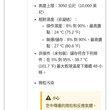
高度上限：3050 公尺（10,000 英
尺）
相對濕度（非凝結）：
操作濕度：8% 到 90%，最高露
點：24 °C (75.2 °F)
裝運/儲存：8% 到 90%，最高露
點：27 °C (80.6 °F)
非操作（未包裝）儲存符合下列條
件：在 5% 到 95%、38.7 °C
(101.7 °F) 最大乾球溫度下連續 48 小
時。
微粒污染
小心
空中傳播的微粒和反應氣體，