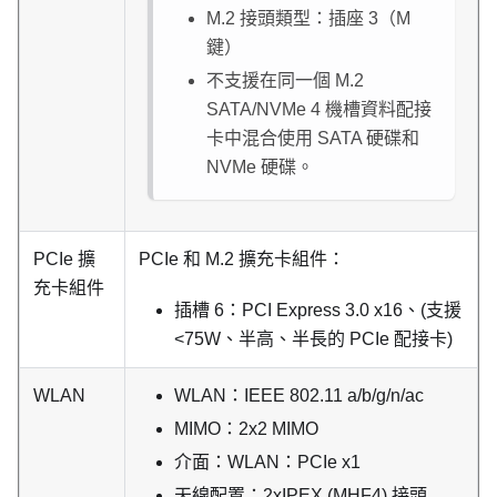
M.2 接頭類型：插座 3（M
鍵）
不支援在同一個 M.2
SATA/NVMe 4 機槽資料配接
卡中混合使用 SATA 硬碟和
NVMe 硬碟。
PCIe 擴
PCIe 和 M.2 擴充卡組件：
充卡組件
插槽 6：PCI Express 3.0 x16、(支援
<75W、半高、半長的 PCIe 配接卡)
WLAN
WLAN：IEEE 802.11 a/b/g/n/ac
MIMO：2x2 MIMO
介面：WLAN：PCIe x1
天線配置：2xIPEX (MHF4) 接頭