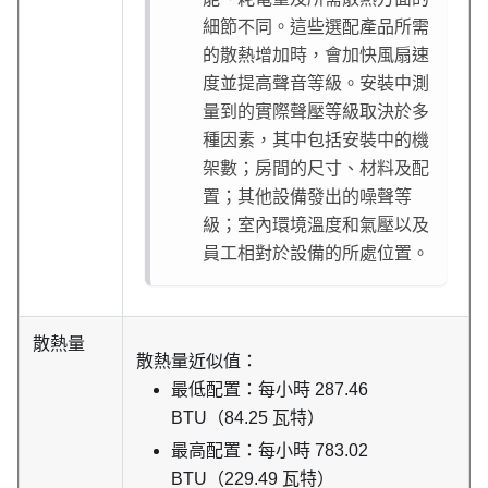
細節不同。這些選配產品所需
的散熱增加時，會加快風扇速
度並提高聲音等級。安裝中測
量到的實際聲壓等級取決於多
種因素，其中包括安裝中的機
架數；房間的尺寸、材料及配
置；其他設備發出的噪聲等
級；室內環境溫度和氣壓以及
員工相對於設備的所處位置。
散熱量
散熱量近似值：
最低配置：每小時 287.46
BTU（84.25 瓦特）
最高配置：每小時 783.02
BTU（229.49 瓦特）