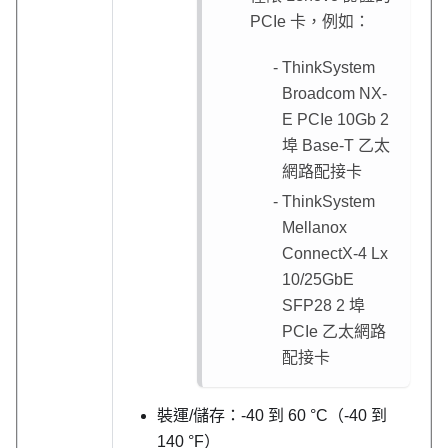
PCIe 卡，例如：
ThinkSystem
Broadcom NX-
E PCIe 10Gb 2
埠 Base-T 乙太
網路配接卡
ThinkSystem
Mellanox
ConnectX-4 Lx
10/25GbE
SFP28 2 埠
PCIe 乙太網路
配接卡
裝運/儲存：-40 到 60 °C（-40 到
140 °F）