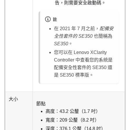
告，則需要安全啟動碼。
註
在 2021 年 7 月之前，
配備安
全性套件的 SE350
也簡稱為
SE350
。
您可以在
Lenovo XClarity
Controller
中查看您的系統是
配備安全性套件的 SE350 還
是 SE350 標準版。
大小
節點
高度：43.2 公釐（1.7 吋）
寬度：209 公釐（8.2 吋）
深度：376.1 公釐（14.8 吋）