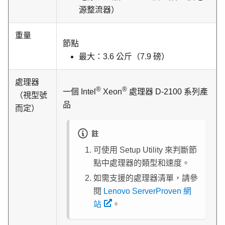
源整流器）
重量
節點
最大：3.6 公斤（7.9 磅）
處理器
®
®
一個 Intel
Xeon
處理器 D-2100 系列產
（視型號
品
而定）
註
可使用 Setup Utility 來判斷節
點中處理器的類型和速度。
如需支援的處理器清單，請參
閱
Lenovo ServerProven 網
站
。