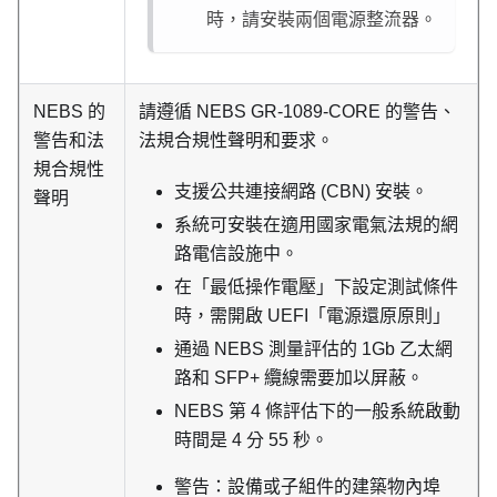
時，請安裝兩個電源整流器。
NEBS 的
請遵循 NEBS GR-1089-CORE 的警告、
警告和法
法規合規性聲明和要求。
規合規性
支援公共連接網路 (CBN) 安裝。
聲明
系統可安裝在適用國家電氣法規的網
路電信設施中。
在「最低操作電壓」下設定測試條件
時，需開啟 UEFI「電源還原原則」
通過 NEBS 測量評估的 1Gb 乙太網
路和 SFP+ 纜線需要加以屏蔽。
NEBS 第 4 條評估下的一般系統啟動
時間是 4 分 55 秒。
警告：設備或子組件的建築物內埠