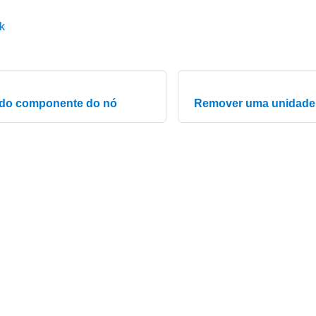
k
 do componente do nó
Remover uma unidade