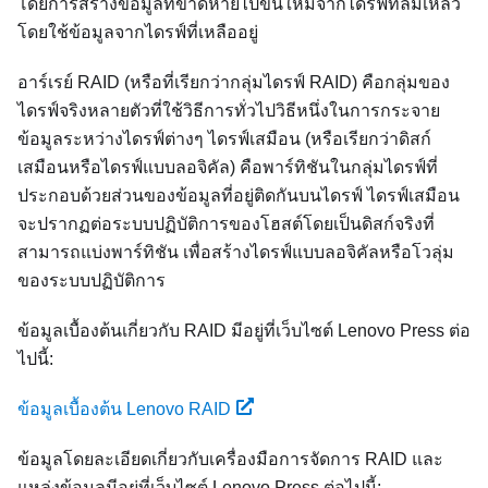
โดยการสร้างข้อมูลที่ขาดหายไปขึ้นใหม่จากไดรฟ์ที่ล้มเหลว
โดยใช้ข้อมูลจากไดรฟ์ที่เหลืออยู่
อาร์เรย์ RAID (หรือที่เรียกว่ากลุ่มไดรฟ์ RAID) คือกลุ่มของ
ไดรฟ์จริงหลายตัวที่ใช้วิธีการทั่วไปวิธีหนึ่งในการกระจาย
ข้อมูลระหว่างไดรฟ์ต่างๆ ไดรฟ์เสมือน (หรือเรียกว่าดิสก์
เสมือนหรือไดรฟ์แบบลอจิคัล) คือพาร์ทิชันในกลุ่มไดรฟ์ที่
ประกอบด้วยส่วนของข้อมูลที่อยู่ติดกันบนไดรฟ์ ไดรฟ์เสมือน
จะปรากฏต่อระบบปฏิบัติการของโฮสต์โดยเป็นดิสก์จริงที่
สามารถแบ่งพาร์ทิชัน เพื่อสร้างไดรฟ์แบบลอจิคัลหรือโวลุ่ม
ของระบบปฏิบัติการ
ข้อมูลเบื้องต้นเกี่ยวกับ RAID มีอยู่ที่เว็บไซต์ Lenovo Press ต่อ
ไปนี้:
ข้อมูลเบื้องต้น Lenovo RAID
ข้อมูลโดยละเอียดเกี่ยวกับเครื่องมือการจัดการ RAID และ
แหล่งข้อมูลมีอยู่ที่เว็บไซต์ Lenovo Press ต่อไปนี้: