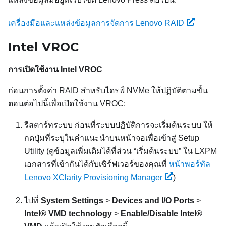
เครื่องมือและแหล่งข้อมูลการจัดการ Lenovo RAID
Intel VROC
การเปิดใช้งาน Intel VROC
ก่อนการตั้งค่า RAID สำหรับไดรฟ์ NVMe ให้ปฏิบัติตามขั้น
ตอนต่อไปนี้เพื่อเปิดใช้งาน VROC:
รีสตาร์ทระบบ ก่อนที่ระบบปฏิบัติการจะเริ่มต้นระบบ ให้
กดปุ่มที่ระบุในคําแนะนําบนหน้าจอเพื่อเข้าสู่ Setup
Utility (
ดูข้อมูลเพิ่มเติมได้ที่ส่วน
เริ่มต้นระบบ
ใน
LXPM
เอกสารที่เข้ากันได้กับเซิร์ฟเวอร์ของคุณที่
หน้าพอร์ทัล
Lenovo XClarity Provisioning Manager
)
ไปที่
System Settings
>
Devices and I/O Ports
>
Intel® VMD technology
>
Enable/Disable Intel®