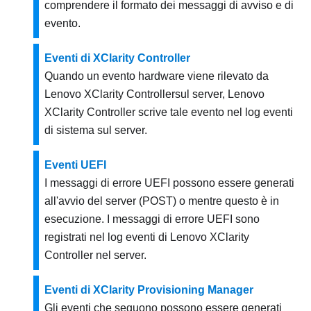
comprendere il formato dei messaggi di avviso e di
evento.
Eventi di XClarity Controller
Quando un evento hardware viene rilevato da
Lenovo XClarity Controller
sul server,
Lenovo
XClarity Controller
scrive tale evento nel log eventi
di sistema sul server.
Eventi UEFI
I messaggi di errore UEFI possono essere generati
all'avvio del server (POST) o mentre questo è in
esecuzione. I messaggi di errore UEFI sono
registrati nel log eventi di
Lenovo XClarity
Controller
nel server.
Eventi di XClarity Provisioning Manager
Gli eventi che seguono possono essere generati