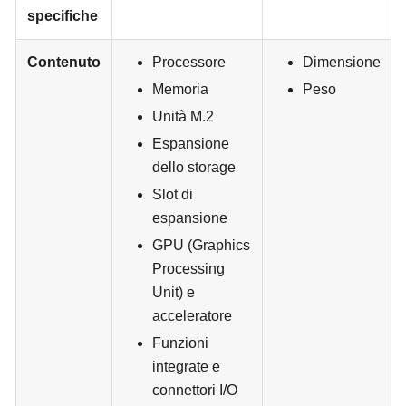
specifiche
Contenuto
Processore
Dimensione
Memoria
Peso
Unità M.2
Espansione
dello storage
Slot di
espansione
GPU (Graphics
Processing
Unit) e
acceleratore
Funzioni
integrate e
connettori I/O