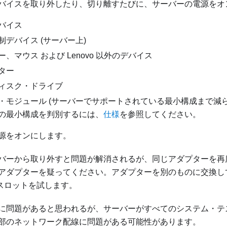
バイスを取り外したり、切り離すたびに、サーバーの電源をオ
バイス
制デバイス (サーバー上)
、マウス および Lenovo 以外のデバイス
ター
ィスク・ドライブ
・モジュール (サーバーでサポートされている最小構成まで減ら
の最小構成を判別するには、
仕様
を参照してください。
源をオンにします。
バーから取り外すと問題が解消されるが、同じアダプターを再
アダプターを疑ってください。アダプターを別のものに交換し
e スロットを試します。
に問題があると思われるが、サーバーがすべてのシステム・テ
部のネットワーク配線に問題がある可能性があります。