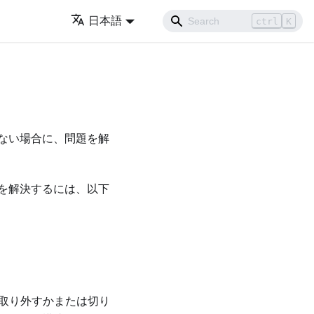
日本語
ctrl
K
ない場合に、問題を解
を解決するには、以下
つ取り外すかまたは切り