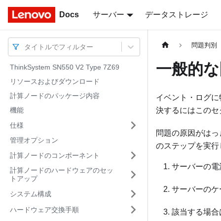
Docs
Docs
サーバー
データストレージ
問題判別
タイトルでフィルター
一般的な
ThinkSystem SN550 V2 Type 7Z69
リソースおよびダウンロード
計算ノードのパッケージ内容
イベント・ログに
機能
決するにはこのセ
仕様
問題の原因がはっ
管理オプション
のステップを実行
計算ノードのコンポーネント
サーバーの電
計算ノードのハードウェアのセッ
トアップ
サーバーのケ
システム構成
ハードウェア交換手順
該当する場合