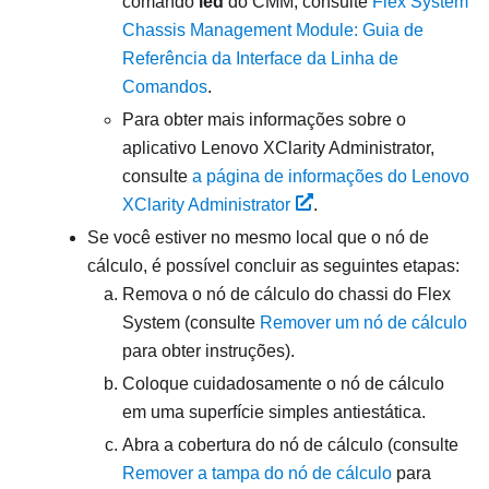
comando
led
do CMM, consulte
Flex System
Chassis Management Module: Guia de
Referência da Interface da Linha de
Comandos
.
Para obter mais informações sobre o
aplicativo
Lenovo XClarity Administrator
,
consulte
a página de informações do Lenovo
XClarity Administrator
.
Se você estiver no mesmo local que o nó de
cálculo, é possível concluir as seguintes etapas:
Remova o nó de cálculo do chassi do
Flex
System
(consulte
Remover um nó de cálculo
para obter instruções).
Coloque cuidadosamente o nó de cálculo
em uma superfície simples antiestática.
Abra a cobertura do nó de cálculo (consulte
Remover a tampa do nó de cálculo
para