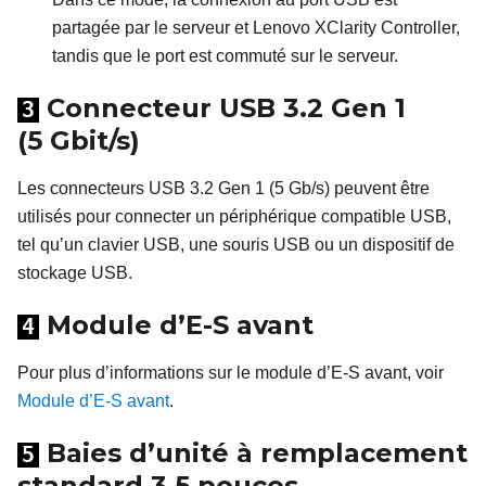
partagée par le serveur et
Lenovo XClarity Controller
,
tandis que le port est commuté sur le serveur.
Connecteur USB
3.2 Gen
1
3
(5
Gbit/s)
Les connecteurs USB 3.2 Gen 1 (5 Gb/s) peuvent être
utilisés pour connecter un périphérique compatible USB,
tel qu’un clavier USB, une souris USB ou un dispositif de
stockage USB.
Module d’E-S avant
4
Pour plus d’informations sur le module d’E-S avant, voir
Module d’E-S avant
.
Baies d’unité à remplacement
5
standard 3,5
pouces