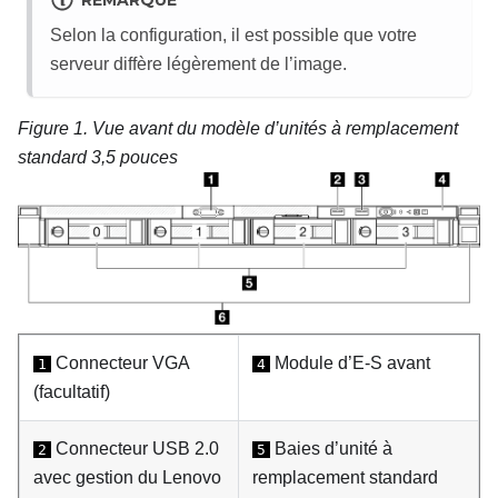
REMARQUE
Selon la configuration, il est possible que votre
serveur diffère légèrement de l’image.
Figure 1.
Vue avant du modèle d’unités à remplacement
standard 3,5 pouces
Connecteur VGA
Module d’E-S avant
1
4
(facultatif)
Connecteur USB 2.0
Baies d’unité à
2
5
avec gestion du
Lenovo
remplacement standard