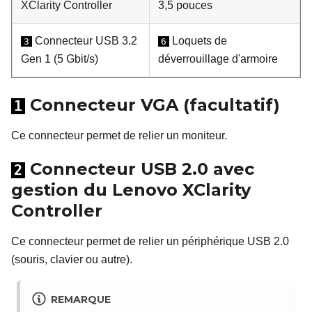
XClarity Controller
3,5 pouces
Connecteur USB 3.2
Loquets de
3
6
Gen 1 (5 Gbit/s)
déverrouillage d'armoire
Connecteur VGA (facultatif)
1
Ce connecteur permet de relier un moniteur.
Connecteur USB 2.0 avec
2
gestion du
Lenovo XClarity
Controller
Ce connecteur permet de relier un périphérique USB 2.0
(souris, clavier ou autre).
REMARQUE