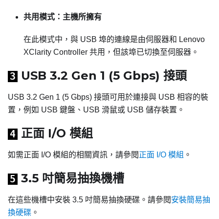
共用模式：主機所擁有
在此模式中，與 USB 埠的連線是由伺服器和
Lenovo
XClarity Controller
共用，但該埠已切換至伺服器。
USB 3.2 Gen 1 (5 Gbps) 接頭
3
USB 3.2 Gen 1 (5 Gbps) 接頭可用於連接與 USB 相容的裝
置，例如 USB 鍵盤、USB 滑鼠或 USB 儲存裝置。
正面 I/O 模組
4
如需正面 I/O 模組的相關資訊，請參閱
正面 I/O 模組
。
3.5 吋簡易抽換機槽
5
在這些機槽中安裝 3.5 吋簡易抽換硬碟。請參閱
安裝簡易抽
換硬碟
。