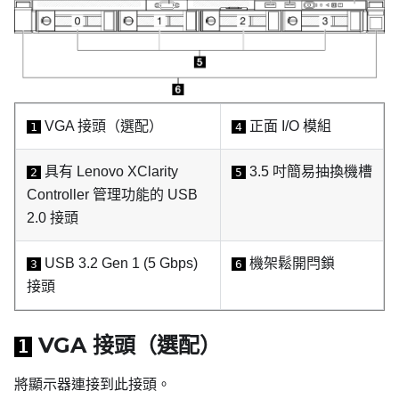
VGA 接頭（選配）
正面 I/O 模組
1
4
具有
Lenovo XClarity
3.5 吋簡易抽換機槽
2
5
Controller
管理功能的 USB
2.0 接頭
USB 3.2 Gen 1 (5 Gbps)
機架鬆開閂鎖
3
6
接頭
VGA 接頭（選配）
1
將顯示器連接到此接頭。