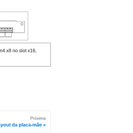
n4 x8 no slot x16,
Próxima
yout da placa-mãe