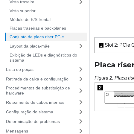
Vista traseira
Vista superior
Módulo de E/S frontal
Placas traseiras e backplanes
Conjunto de placa riser PCIe
Slot 2: PCIe G
1
Layout da placa-mãe
Exibição de LEDs e diagnósticos do
sistema
Placa rise
Lista de peças
Figura 2.
Placa ri
Retirada da caixa e configuração
Procedimentos de substituição de
hardware
Roteamento de cabos internos
Configuração do sistema
Determinação de problemas
Mensagens