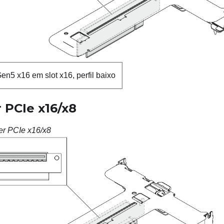
en5 x16 em slot x16, perfil baixo
r PCIe x16/x8
ser PCIe x16/x8