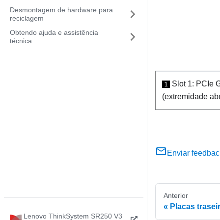
Desmontagem de hardware para
reciclagem
Obtendo ajuda e assistência
técnica
Slot 1: PCIe G
1
(extremidade abe
Enviar feedbac
Anterior
Placas trasei
Lenovo ThinkSystem SR250 V3