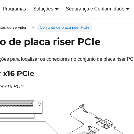
Programas
Soluções
Segurança e Conformidade
es do servidor
Conjunto de placa riser PCIe
o de placa riser PCIe
ões para localizar os conectores no conjunto de placa riser PC
r x16 PCIe
ser x16 PCIe