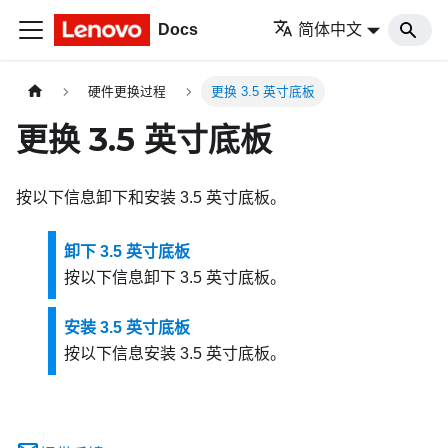
Docs
简体中文
硬件更换过程
更换 3.5 英寸底板
更换 3.5 英寸底板
按以下信息卸下和安装 3.5 英寸底板。
卸下 3.5 英寸底板
按以下信息卸下 3.5 英寸底板。
安装 3.5 英寸底板
按以下信息安装 3.5 英寸底板。