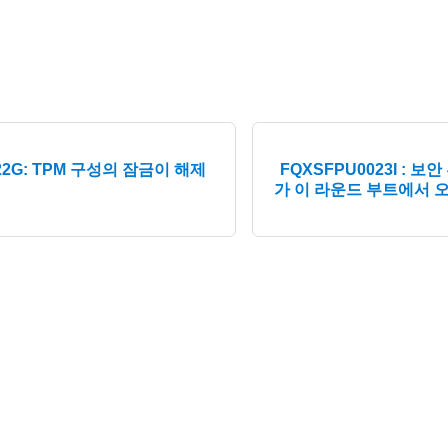
22G: TPM 구성의 잠금이 해제
FQXSFPU0023I : 
가 이 라운드 부트에서 
© 2026 Lenovo. All rights reserved.
Privacy Policy
|
Terms of Us