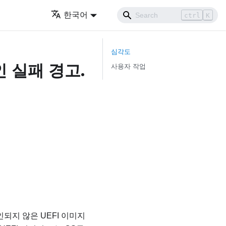
한국어
ctrl
K
심각도
인 실패 경고.
사용자 작업
되지 않은 UEFI 이미지