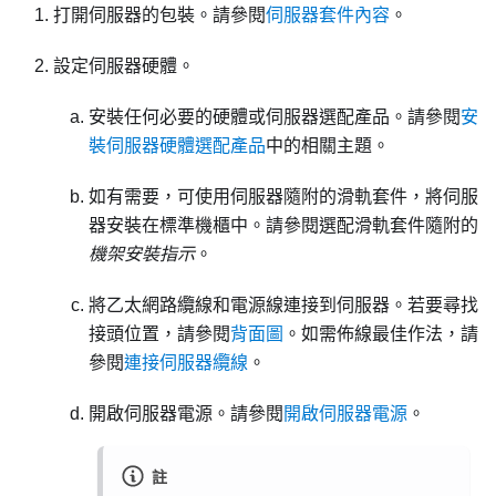
打開伺服器的包裝。請參閱
伺服器套件內容
。
設定伺服器硬體。
安裝任何必要的硬體或伺服器選配產品。請參閱
安
裝伺服器硬體選配產品
中的相關主題。
如有需要，可使用伺服器隨附的滑軌套件，將伺服
器安裝在標準機櫃中。請參閱選配滑軌套件隨附的
機架安裝指示
。
將乙太網路纜線和電源線連接到伺服器。若要尋找
接頭位置，請參閱
背面圖
。如需佈線最佳作法，請
參閱
連接伺服器纜線
。
開啟伺服器電源。請參閱
開啟伺服器電源
。
註