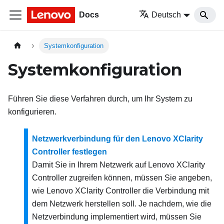
Docs
Deutsch
Systemkonfiguration
Systemkonfiguration
Führen Sie diese Verfahren durch, um Ihr System zu
konfigurieren.
Netzwerkverbindung für den Lenovo XClarity
Controller festlegen
Damit Sie in Ihrem Netzwerk auf
Lenovo XClarity
Controller
zugreifen können, müssen Sie angeben,
wie
Lenovo XClarity Controller
die Verbindung mit
dem Netzwerk herstellen soll. Je nachdem, wie die
Netzverbindung implementiert wird, müssen Sie