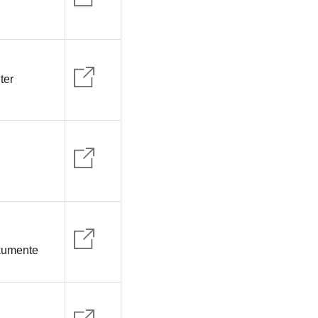
ter
kumente