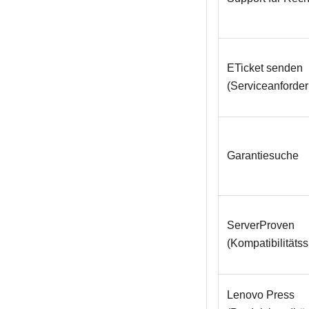
ETicket senden
(Serviceanforde
Garantiesuche
ServerProven
(Kompatibilitäts
Lenovo Press