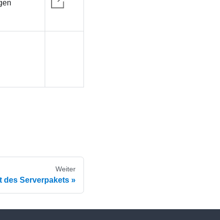
gen
Weiter
lt des Serverpakets