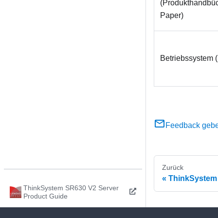
(Produkthandbüc
Paper)
Betriebssystem (
Feedback geb
Zurück
ThinkSystem 
ThinkSystem SR630 V2 Server
Product Guide