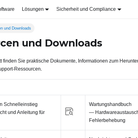
ftware
Lösungen
Sicherheit und Compliance
en und Downloads
rcen und Downloads
tt finden Sie praktische Dokumente, Informationen zum Herunte
upport-Ressourcen.
n Schnelleinstieg
Wartungshandbuch
ht und Anleitung für
— Hardwareaustausc
Fehlerbehebung