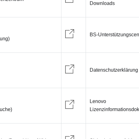
Downloads
BS-Unterstützungscen
rung)
Datenschutzerklärung
Lenovo
suche)
Lizenzinformationsdo