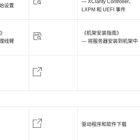
— XClarity Controller、
初始设置
LXPM 和 UEFI 事件
南》
《机架安装指南》
装理线臂
— 将服务器安装到机架中
驱动程序和软件下载