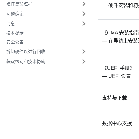
硬件更换过程
— 硬件安装和
问题确定
消息
《CMA 安装指
技术提示
— 在导轨上安
安全公告
拆卸硬件以进行回收
获取帮助和技术协助
《UEFI 手册》
— UEFI 设置
支持与下载
数据中心支援