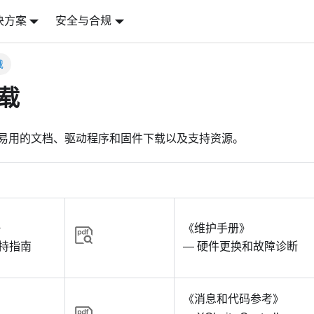
决方案
安全与合规
载
载
易用的文档、驱动程序和固件下载以及支持资源。
》
《维护手册》
支持指南
— 硬件更换和故障诊断
《消息和代码参考》