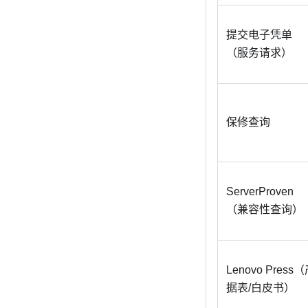
提交电子凭单
（服务请求）
保修查询
ServerProven
（兼容性查询）
Lenovo Pres
据表/白皮书）