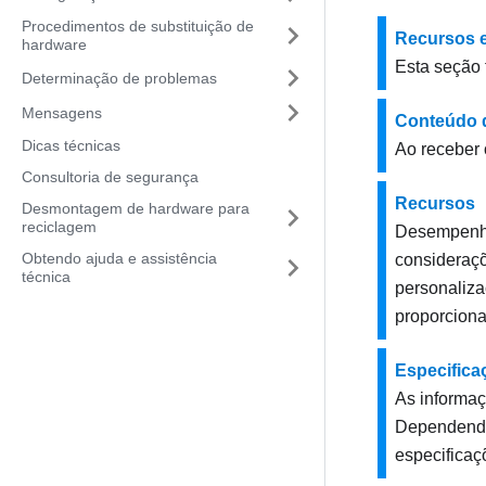
Procedimentos de substituição de
Recursos 
hardware
Esta seção 
Determinação de problemas
Mensagens
Conteúdo d
Dicas técnicas
Ao receber 
Consultoria de segurança
Recursos
Desmontagem de hardware para
reciclagem
Desempenho,
Obtendo ajuda e assistência
consideraçõ
técnica
personaliza
proporciona
Especifica
As informaç
Dependendo
especificaç