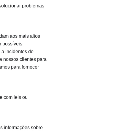
solucionar problemas
dam aos mais altos
o possíveis
 a Incidentes de
a nossos clientes para
amos para fornecer
e com leis ou
is informações sobre