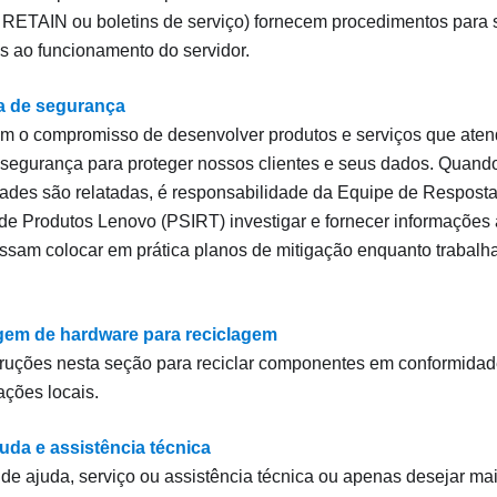
 RETAIN ou boletins de serviço) fornecem procedimentos para 
s ao funcionamento do servidor.
a de segurança
m o compromisso de desenvolver produtos e serviços que aten
segurança para proteger nossos clientes e seus dados. Quand
dades são relatadas, é responsabilidade da Equipe de Resposta
e Produtos Lenovo (PSIRT) investigar e fornecer informações 
ssam colocar em prática planos de mitigação enquanto trabalh
em de hardware para reciclagem
truções nesta seção para reciclar componentes em conformidad
ções locais.
uda e assistência técnica
 de ajuda, serviço ou assistência técnica ou apenas desejar ma