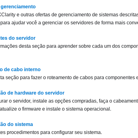
 gerenciamento
 XClarity e outras ofertas de gerenciamento de sistemas descrit
 para ajudar você a gerenciar os servidores de forma mais conve
es do servidor
ormações desta seção para aprender sobre cada um dos compo
 de cabo interno
ta seção para fazer o roteamento de cabos para componentes e
ão de hardware do servidor
urar o servidor, instale as opções compradas, faça o cabeament
atualize o firmware e instale o sistema operacional.
ão do sistema
es procedimentos para configurar seu sistema.