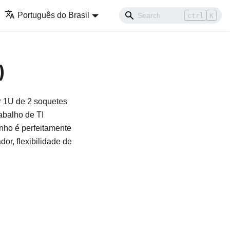
Português do Brasil
ctrl
K
)
r 1U de 2 soquetes
rabalho de TI
nho é perfeitamente
r, flexibilidade de