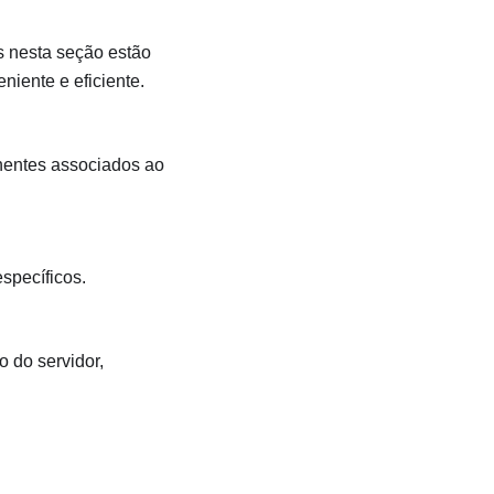
as nesta seção estão
niente e eficiente.
nentes associados ao
specíficos.
o do servidor,