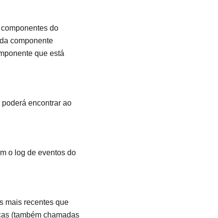
s componentes do
cada componente
omponente que está
 poderá encontrar ao
om o log de eventos do
as mais recentes que
nicas (também chamadas