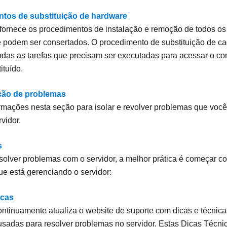
tos de substituição de hardware
fornece os procedimentos de instalação e remoção de todos o
 podem ser consertados. O procedimento de substituição de 
das as tarefas que precisam ser executadas para acessar o c
ituído.
ção de problemas
rmações nesta seção para isolar e revolver problemas que você
vidor.
s
esolver problemas com o servidor, a melhor prática é começar c
que está gerenciando o servidor:
icas
ntinuamente atualiza o website de suporte com dicas e técnic
usadas para resolver problemas no servidor. Estas Dicas Téc