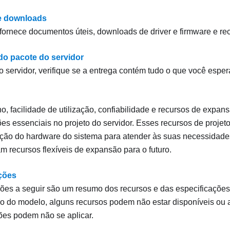
e downloads
fornece documentos úteis, downloads de driver e firmware e re
o pacote do servidor
o servidor, verifique se a entrega contém tudo o que você esper
 facilidade de utilização, confiabilidade e recursos de expan
es essenciais no projeto do servidor. Esses recursos de projet
ção do hardware do sistema para atender às suas necessidades
m recursos flexíveis de expansão para o futuro.
ções
ões a seguir são um resumo dos recursos e das especificações 
 do modelo, alguns recursos podem não estar disponíveis ou
ões podem não se aplicar.