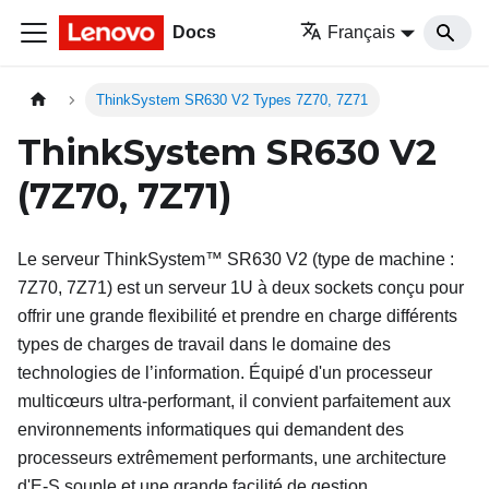
Docs
Français
ThinkSystem SR630 V2 Types 7Z70, 7Z71
ThinkSystem SR630 V2
(7Z70, 7Z71)
Le serveur
ThinkSystem™ SR630 V2
(type de machine :
7Z70, 7Z71
) est un serveur 1U à deux sockets conçu pour
offrir une grande flexibilité et prendre en charge différents
types de charges de travail dans le domaine des
technologies de l’information. Équipé d'un processeur
multicœurs ultra-performant, il convient parfaitement aux
environnements informatiques qui demandent des
processeurs extrêmement performants, une architecture
d'E-S souple et une grande facilité de gestion.