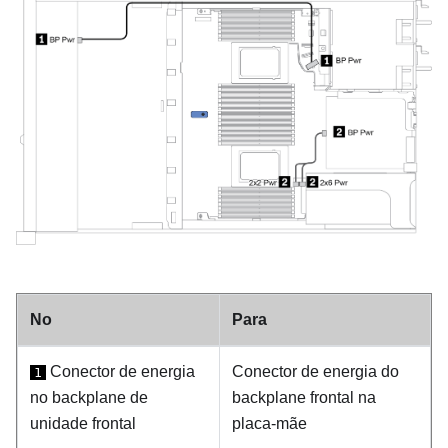
No
Para
Conector de energia
Conector de energia do
1
no backplane de
backplane frontal na
unidade frontal
placa-mãe