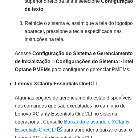
superior direito da tela e selecione
Configuração
de texto
.
Reinicie o sistema e, assim que a tela do logotipo
aparecer, pressione a tecla especificada nas
instruções na tela.
Acesse
Configuração do Sistema e Gerenciamento
de Inicialização
>
Configurações do Sistema
>
Intel
Optane PMEMs
para configurar e gerenciar PMEMs.
Lenovo XClarity Essentials OneCLI
Algumas opções de gerenciamento estão disponíveis
nos comandos que são executados no caminho do
Lenovo XClarity Essentials OneCLI no sistema
operacional. Consulte
Baixando e usando o XClarity
Essentials OneCLI
para aprender a baixar e usar o
Lenovo XClarity Essentials OneCLI.