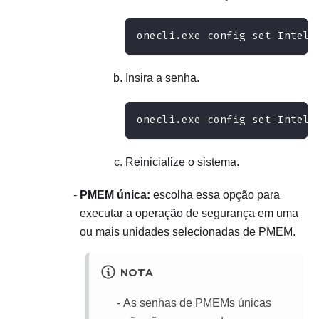
onecli.exe config set IntelO
Insira a senha.
onecli.exe config set IntelO
Reinicialize o sistema.
PMEM única:
escolha essa opção para
executar a operação de segurança em uma
ou mais unidades selecionadas de PMEM.
NOTA
As senhas de PMEMs únicas