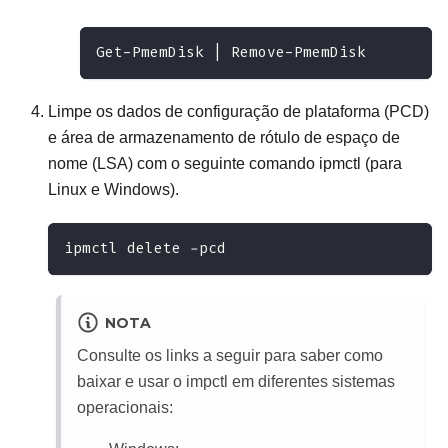
Get-PmemDisk | Remove-PmemDisk
Limpe os dados de configuração de plataforma (PCD)
e área de armazenamento de rótulo de espaço de
nome (LSA) com o seguinte comando ipmctl (para
Linux e Windows).
ipmctl delete -pcd
NOTA
Consulte os links a seguir para saber como
baixar e usar o impctl em diferentes sistemas
operacionais: