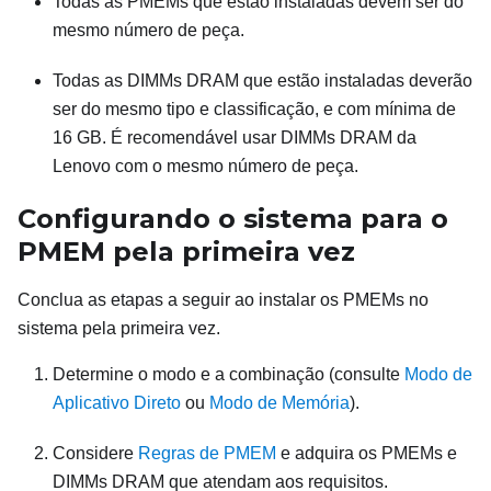
Todas as PMEMs que estão instaladas devem ser do
mesmo número de peça.
Todas as DIMMs DRAM que estão instaladas deverão
ser do mesmo tipo e classificação, e com mínima de
16 GB. É recomendável usar DIMMs DRAM da
Lenovo com o mesmo número de peça.
Configurando o sistema para o
PMEM pela primeira vez
Conclua as etapas a seguir ao instalar os PMEMs no
sistema pela primeira vez.
Determine o modo e a combinação (consulte
Modo de
Aplicativo Direto
ou
Modo de Memória
).
Considere
Regras de PMEM
e adquira os PMEMs e
DIMMs DRAM que atendam aos requisitos.