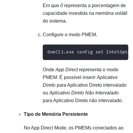
Em que
0
representa a porcentagem de
capacidade investida na memória volátil
do sistema.
Configure o modo PMEM.
OneCli.exe config set IntelOptan
Onde
App Direct
representa o modo
PMEM. É possível inserir
Aplicativo
Direto
para Aplicativo Direto intervalado
ou
Aplicativo Direto Não Intervalado
para Aplicativo Direto não intervalado.
Tipo de Memória Persistente
No App Direct Mode, os PMEMs conectados ao