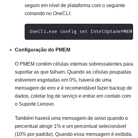
seguro em nível de plataforma com o seguinte
comando no OneCLI:
OneCli.exe config set IntelOptanePMEM.S
Configuração do PMEM
O PMEM contém células internas sobressalentes para
suportar as que falham. Quando as células poupadas
estiverem esgotadas em 0%, haverá de uma
mensagem de erro e é recomendável fazer backup de
dados, coletar log de serviço e entrar em contato com
o Suporte Lenovo.
Também haverá uma mensagem de aviso quando o
percentual atingir 1% e um percentual selecionável
(10% por padrão). Quando essa mensagem é exibida,