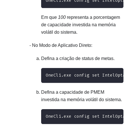
OneCli.exe config set IntelOptan
Em que
100
representa a porcentagem
de capacidade investida na memória
volátil do sistema.
No Modo de Aplicativo Direto:
Defina a criação de status de metas.
OneCli.exe config set IntelOptan
Defina a capacidade de PMEM
investida na memória volátil do sistema.
OneCli.exe config set IntelOpta