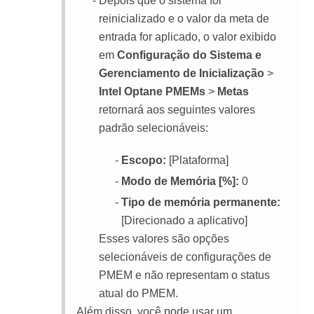
Depois que o sistema for
reinicializado e o valor da meta de
entrada for aplicado, o valor exibido
em
Configuração do Sistema e
Gerenciamento de Inicialização
>
Intel Optane PMEMs
>
Metas
retornará aos seguintes valores
padrão selecionáveis:
Escopo:
[Plataforma]
Modo de Memória [%]:
0
Tipo de memória permanente:
[Direcionado a aplicativo]
Esses valores são opções
selecionáveis de configurações de
PMEM e não representam o status
atual do PMEM.
Além disso, você pode usar um