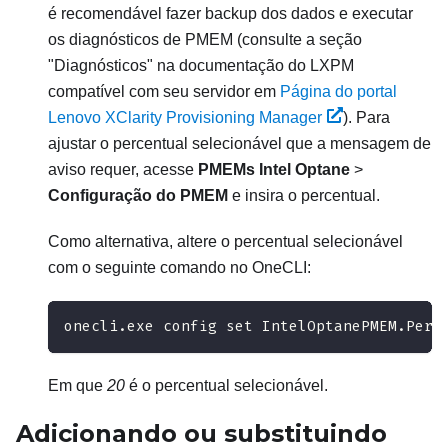
é recomendável fazer backup dos dados e executar
os diagnósticos de PMEM (consulte a seção
"Diagnósticos" na documentação do
LXPM
compatível com seu servidor em
Página do portal
Lenovo XClarity Provisioning Manager
). Para
ajustar o percentual selecionável que a mensagem de
aviso requer, acesse
PMEMs Intel Optane
>
Configuração do PMEM
e insira o percentual.
Como alternativa, altere o percentual selecionável
com o seguinte comando no OneCLI:
onecli.exe config set IntelOptanePMEM.Perc
Em que
20
é o percentual selecionável.
Adicionando ou substituindo