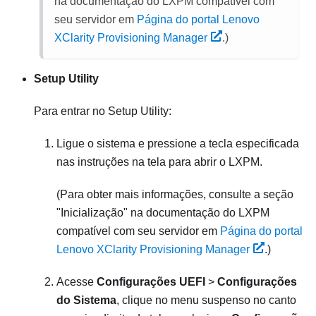
na documentação do
LXPM
compatível com
seu servidor em
Página do portal Lenovo
XClarity Provisioning Manager
.
)
Setup Utility
Para entrar no Setup Utility:
Ligue o sistema e pressione a tecla especificada
nas instruções na tela para abrir o LXPM.
(
Para obter mais informações, consulte a seção
"Inicialização" na documentação do
LXPM
compatível com seu servidor em
Página do portal
Lenovo XClarity Provisioning Manager
.
)
Acesse
Configurações UEFI
>
Configurações
do Sistema
, clique no menu suspenso no canto