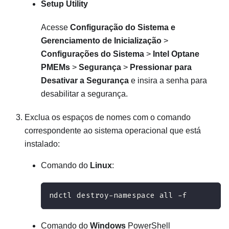
Setup Utility
Acesse
Configuração do Sistema e
Gerenciamento de Inicialização
>
Configurações do Sistema
>
Intel Optane
PMEMs
>
Segurança
>
Pressionar para
Desativar a Segurança
e insira a senha para
desabilitar a segurança.
Exclua os espaços de nomes com o comando
correspondente ao sistema operacional que está
instalado:
Comando do
Linux
:
ndctl destroy-namespace all -f
Comando do
Windows
PowerShell