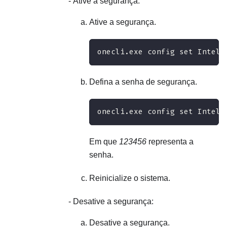
Ative a segurança:
Ative a segurança.
onecli.exe config set IntelO
Defina a senha de segurança.
onecli.exe config set IntelO
Em que
123456
representa a
senha.
Reinicialize o sistema.
Desative a segurança:
Desative a segurança.