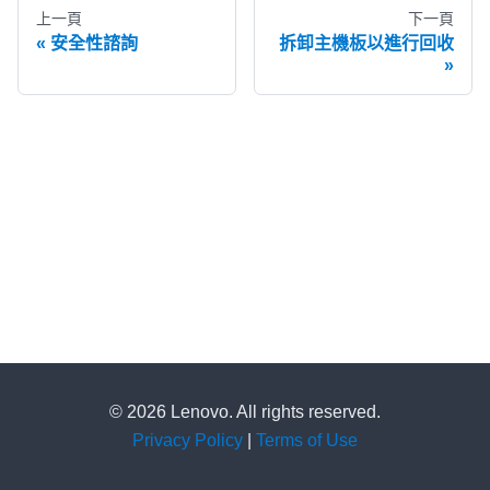
上一頁
下一頁
安全性諮詢
拆卸主機板以進行回收
© 2026 Lenovo. All rights reserved.
Privacy Policy
|
Terms of Use