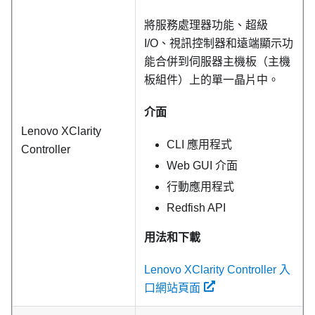
將服務處理器功能、超級
I/O、視訊控制器和遠端顯示功
能合併到伺服器主機板（主機
板組件）上的單一晶片中。
介面
Lenovo XClarity
CLI 應用程式
Controller
Web GUI 介面
行動應用程式
Redfish API
用法和下載
Lenovo XClarity Controller 入
口網站頁面