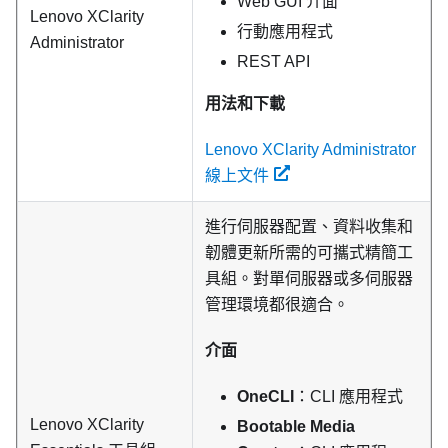
Web GUI 介面
Lenovo XClarity
行動應用程式
Administrator
REST API
用法和下載
Lenovo XClarity Administrator
線上文件
進行伺服器配置、資料收集和
韌體更新所需的可攜式精簡工
具組。對單伺服器或多伺服器
管理環境都很適合。
介面
OneCLI
：CLI 應用程式
Lenovo XClarity
Bootable Media