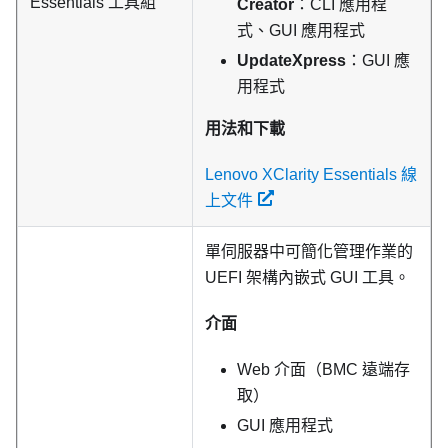
Essentials
工具組
Creator
：CLI 應用程
式、GUI 應用程式
UpdateXpress
：GUI 應
用程式
用法和下載
Lenovo XClarity Essentials 線
上文件
單伺服器中可簡化管理作業的
UEFI 架構內嵌式 GUI 工具。
介面
Web 介面（BMC 遠端存
取）
GUI 應用程式