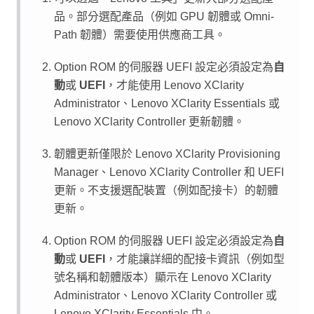
品。部分選配產品（例如 GPU 韌體或 Omni-
Path 韌體）需要使用供應商工具。
Option ROM 的伺服器 UEFI 設定必須設定為
自
動
或
UEFI
，才能使用
Lenovo XClarity
Administrator
、
Lenovo XClarity Essentials
或
Lenovo XClarity Controller
更新韌體。
韌體更新僅限於
Lenovo XClarity Provisioning
Manager
、
Lenovo XClarity Controller
和 UEFI
更新。不支援選配裝置（例如配接卡）的韌體
更新。
Option ROM 的伺服器 UEFI 設定必須設定為
自
動
或
UEFI
，才能讓詳細的配接卡資訊（例如型
號名稱和韌體版本）顯示在
Lenovo XClarity
Administrator
、
Lenovo XClarity Controller
或
Lenovo XClarity Essentials
中。