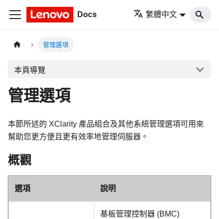
Docs
繁體中文
管理選項
本頁導覽
管理選項
本節所述的 XClarity 產品組合及其他系統管理選項可用來
幫助您更方便且更有效率地管理伺服器。
概觀
選項
說明
基板管理控制器 (BMC)