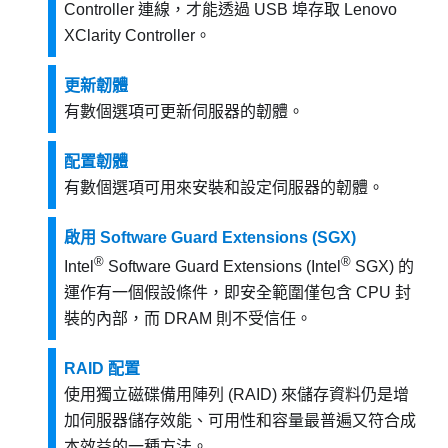
Controller
連線，才能透過 USB 埠存取
Lenovo
XClarity Controller
。
更新韌體
有數個選項可更新伺服器的韌體。
配置韌體
有數個選項可用來安裝和設定伺服器的韌體。
啟用 Software Guard Extensions (SGX)
®
®
Intel
Software Guard Extensions (Intel
SGX) 的
運作有一個假設條件，即安全範圍僅包含 CPU 封
裝的內部，而 DRAM 則不受信任。
RAID 配置
使用獨立磁碟備用陣列 (RAID) 來儲存資料仍是增
加伺服器儲存效能、可用性和容量最普遍又符合成
本效益的一種方法。