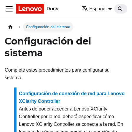
Docs
Español
Configuración del sistema
Configuración del
sistema
Complete estos procedimientos para configurar su
sistema.
Configuración de conexión de red para Lenovo
XClarity Controller
Antes de poder acceder a
Lenovo XClarity
Controller
por la red, deberá especificar cómo
Lenovo XClarity Controller
se conecta a la red. En
función de cómo se implementa la conexión de