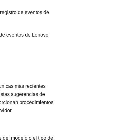
 registro de eventos de
o de eventos de
Lenovo
écnicas más recientes
Estas sugerencias de
porcionan procedimientos
vidor.
 del modelo o el tipo de