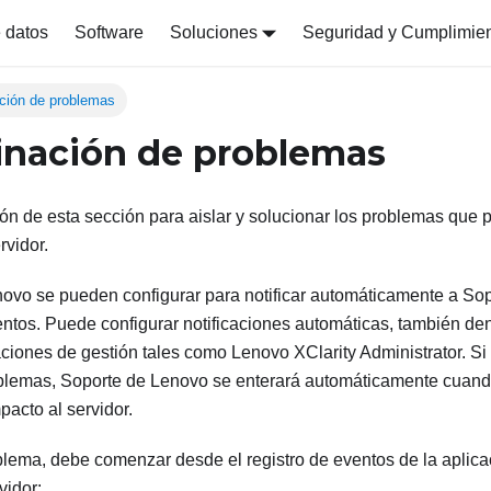
 datos
Software
Soluciones
Seguridad y Cumplimie
ción de problemas
nación de problemas
ción de esta sección para aislar y solucionar los problemas que
rvidor.
novo se pueden configurar para notificar automáticamente a So
ventos. Puede configurar notificaciones automáticas, también d
aciones de gestión tales como
Lenovo XClarity Administrator
. Si
blemas, Soporte de Lenovo se enterará automáticamente cuando
pacto al servidor.
blema, debe comenzar desde el registro de eventos de la aplica
vidor: