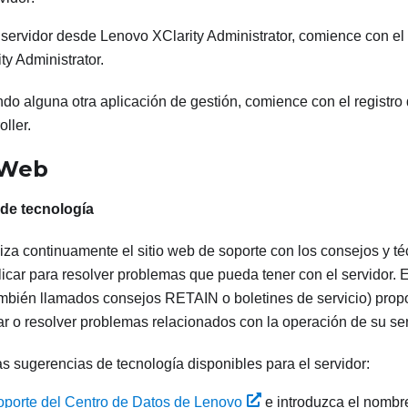
l servidor desde
Lenovo XClarity Administrator
, comience con el
ty Administrator
.
ando alguna otra aplicación de gestión, comience con el registr
oller
.
 Web
de tecnología
iza continuamente el sitio web de soporte con los consejos y t
icar para resolver problemas que pueda tener con el servidor. 
ambién llamados consejos RETAIN o boletines de servicio) pro
ar o resolver problemas relacionados con la operación de su ser
s sugerencias de tecnología disponibles para el servidor:
oporte del Centro de Datos de Lenovo
e introduzca el nombre