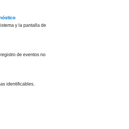
nóstico
istema y la pantalla de
 registro de eventos no
s identificables.