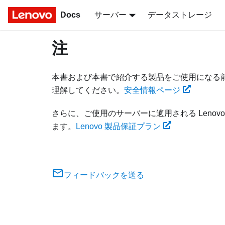
Docs
サーバー
データストレージ
注
本書および本書で紹介する製品をご使用になる
理解してください。
安全情報ページ
さらに、ご使用のサーバーに適用される Leno
ます。
Lenovo 製品保証プラン
フィードバックを送る