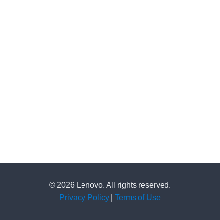
© 2026 Lenovo. All rights reserved.
Privacy Policy
|
Terms of Use