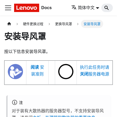
Docs
简体中文
硬件更换过程
更换导风罩
安装导风罩
安装导风罩
按以下信息安装导风罩。
阅读
安
执行此任务时请
装准则
关闭
服务器电源
注
对于装有大散热器的服务器型号，不支持安装导风