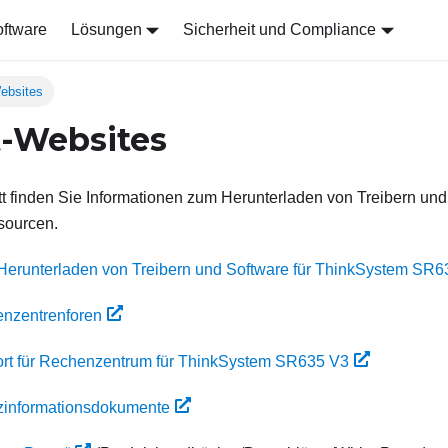
ftware
Lösungen
Sicherheit und Compliance
ebsites
-Websites
tt finden Sie Informationen zum Herunterladen von Treibern un
sourcen.
Herunterladen von Treibern und Software für ThinkSystem SR6
nzentrenforen
rt für Rechenzentrum für ThinkSystem SR635 V3
zinformationsdokumente