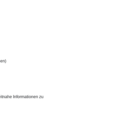
gen)
itnahe Informationen zu