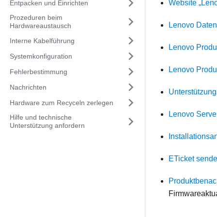
Website „Len
Entpacken und Einrichten
Prozeduren beim
Lenovo Daten
Hardwareaustausch
Interne Kabelführung
Lenovo Produ
Systemkonfiguration
Lenovo Produ
Fehlerbestimmung
Nachrichten
Unterstützung
Hardware zum Recyceln zerlegen
Lenovo Serve
Hilfe und technische
Unterstützung anfordern
Installations
ETicket send
Produktbenac
Firmwareaktua