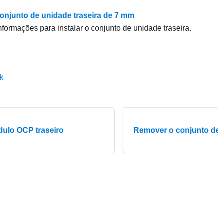
 conjunto de unidade traseira de 7 mm
nformações para instalar o conjunto de unidade traseira.
k
dulo OCP traseiro
Remover o conjunto de