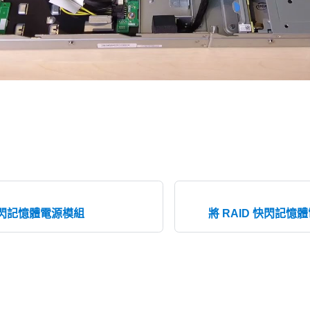
 快閃記憶體電源模組
將 RAID 快閃記