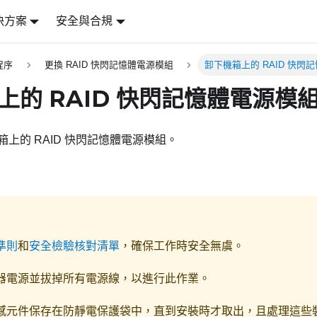
決方案
安全與合規
程序
更換 RAID 快閃記憶體電源模組
卸下機箱上的 RAID 快閃
上的 RAID 快閃記憶體電源模
上的 RAID 快閃記憶體電源模組。
準則
和
安全檢驗核對清單
，確保工作時安全無虞。
器電源並拔掉所有電源線，以進行此作業。
感元件保存在防靜電保護袋中，直到安裝時才取出，且處理這些