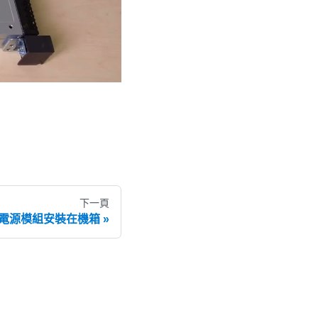
下一頁
憶體電源模組安裝在機箱