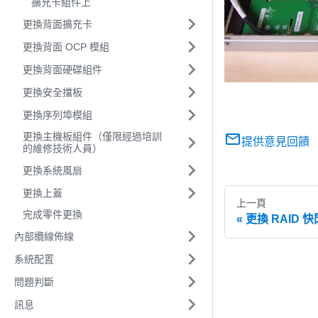
擴充卡組件上
更換背面擴充卡
更換背面 OCP 模組
更換背面硬碟組件
更換安全擋板
更換序列埠模組
更換主機板組件（僅限經過培訓
提供意見回饋
的維修技術人員）
更換系統風扇
更換上蓋
上一頁
完成零件更換
更換 RAID
內部纜線佈線
系統配置
問題判斷
訊息