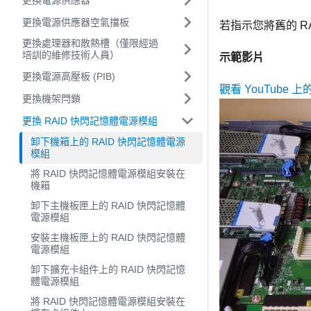
更換電源供應器空氣擋板
若指示您將舊的 
更換處理器和散熱槽（僅限經過
培訓的維修技術人員）
示範影片
更換電源高壓板 (PIB)
觀看 YouTube 
更換機架閂鎖
更換 RAID 快閃記憶體電源模組
卸下機箱上的 RAID 快閃記憶體電源
模組
將 RAID 快閃記憶體電源模組安裝在
機箱
卸下主機板匣上的 RAID 快閃記憶體
電源模組
安裝主機板匣上的 RAID 快閃記憶體
電源模組
卸下擴充卡組件上的 RAID 快閃記憶
體電源模組
將 RAID 快閃記憶體電源模組安裝在