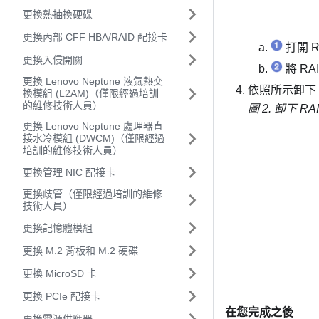
更換熱抽換硬碟
更換內部 CFF HBA/RAID 配接卡
打開 
更換入侵開關
將 R
更換 Lenovo Neptune 液氣熱交
依照所示卸下
換模組 (L2AM)（僅限經過培訓
的維修技術人員）
圖 2.
卸下 R
更換 Lenovo Neptune 處理器直
接水冷模組 (DWCM)（僅限經過
培訓的維修技術人員）
更換管理 NIC 配接卡
更換歧管（僅限經過培訓的維修
技術人員）
更換記憶體模組
更換 M.2 背板和 M.2 硬碟
更換 MicroSD 卡
更換 PCIe 配接卡
在您完成之後
更換電源供應器