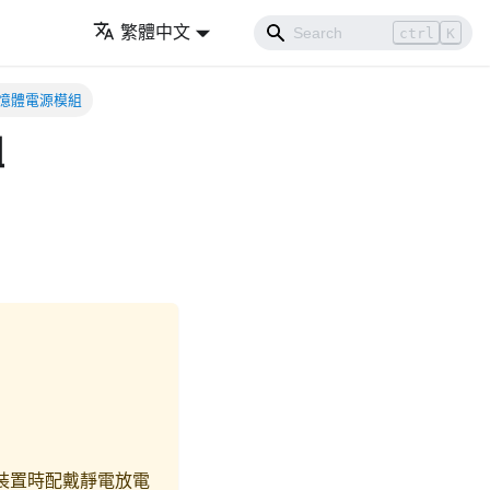
繁體中文
ctrl
K
記憶體電源模組
組
裝置時配戴靜電放電